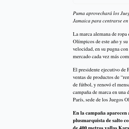
Puma aprovechará los Jueg
Jamaica para centrarse en 
La marca alemana de ropa 
Olímpicos de este año y su
velocidad, en su pugna con
mercado cada vez más compe
El presidente ejecutivo de
ventas de productos de “re
de fútbol, y renovó el men
campaña de marca en una dé
París, sede de los Juegos O
En la campaña aparecen at
plusmarquista de salto c
de 400 metros vallas Ka