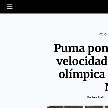
PORT
Puma pone
velocidad
olímpica
Forbes Staff
|