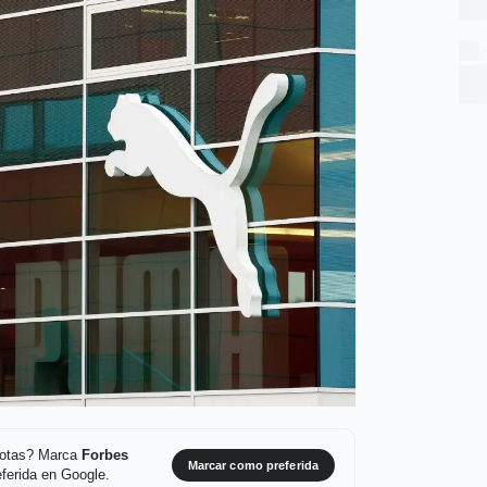
 notas? Marca
Forbes
Marcar como preferida
ferida en Google.