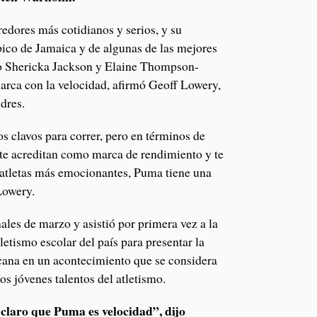
edores más cotidianos y serios, y su
pico de Jamaica y de algunas de las mejores
o Shericka Jackson y Elaine Thompson-
marca con la velocidad, afirmó Geoff Lowery,
dres.
 clavos para correr, pero en términos de
te acreditan como marca de rendimiento y te
 atletas más emocionantes, Puma tiene una
Lowery.
nales de marzo y asistió por primera vez a la
letismo escolar del país para presentar la
cana en un acontecimiento que se considera
s jóvenes talentos del atletismo.
laro que Puma es velocidad”, dijo