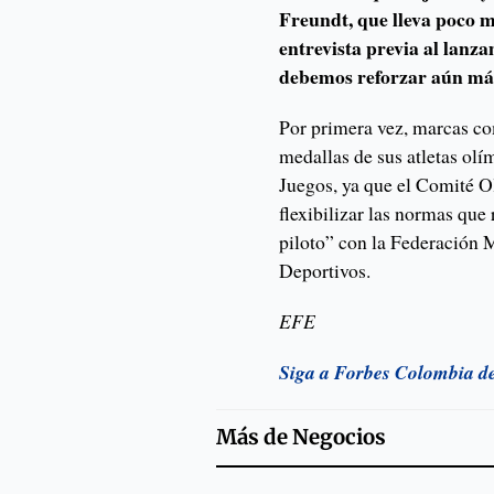
Freundt, que lleva poco m
entrevista previa al lanz
debemos reforzar aún más
Por primera vez, marcas c
medallas de sus atletas olí
Juegos, ya que el Comité O
flexibilizar las normas que
piloto” con la Federación M
Deportivos.
EFE
Siga a Forbes Colombia d
Más de
Negocios