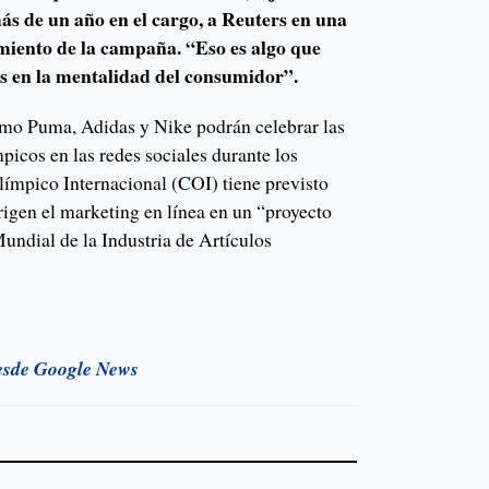
ás de un año en el cargo, a Reuters en una
amiento de la campaña. “Eso es algo que
 en la mentalidad del consumidor”.
omo Puma, Adidas y Nike podrán celebrar las
mpicos en las redes sociales durante los
límpico Internacional (COI) tiene previsto
 rigen el marketing en línea en un “proyecto
undial de la Industria de Artículos
esde Google News