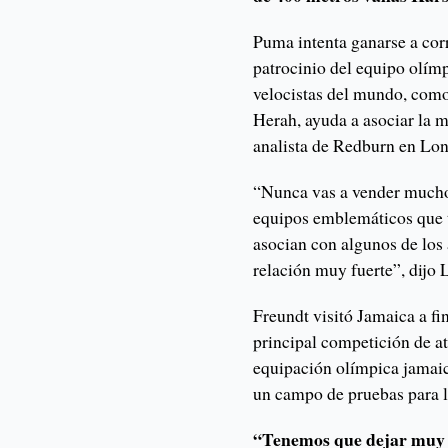
Puma intenta ganarse a corr
patrocinio del equipo olím
velocistas del mundo, com
Herah, ayuda a asociar la 
analista de Redburn en Lon
“Nunca vas a vender muchos
equipos emblemáticos que 
asocian con algunos de los
relación muy fuerte”, dijo 
Freundt visitó Jamaica a fi
principal competición de at
equipación olímpica jamai
un campo de pruebas para lo
“Tenemos que dejar muy c