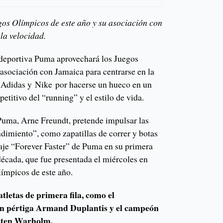
os Olímpicos de este año y su asociación con
la velocidad.
deportiva Puma aprovechará los Juegos
 asociación con Jamaica para centrarse en la
 Adidas y Nike por hacerse un hueco en un
titivo del “running” y el estilo de vida.
 Puma, Arne Freundt, pretende impulsar las
ndimiento”, como zapatillas de correr y botas
saje “Forever Faster” de Puma en su primera
cada, que fue presentada el miércoles en
límpicos de este año.
letas de primera fila, como el
on pértiga Armand Duplantis y el campeón
rsten Warholm.