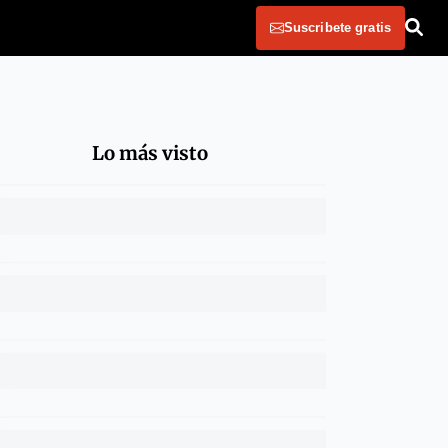
Suscribete gratis
Lo más visto