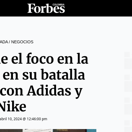
ADA
/
NEGOCIOS
 el foco en la
 en su batalla
 con Adidas y
Nike
abril 10, 2024 @ 12:46:00 pm