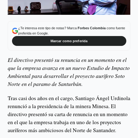
¿Te interesa este tipo de notas? Marca
Forbes Colombia
como fuente
preferida en Google.
Marcar como preferida
El directivo presentó su renuncia en un momento en el
que la empresa avanza en un nuevo Estudio de Impacto
Ambiental para desarrollar el proyecto aurífero Soto
Norte en el paramo de Santurbán.
Tras casi dos años en el cargo, Santiago Ángel Urdinola
renunció a la presidencia de la minera Minesa. El
directivo presentó su carta de renuncia en un momento
en el que la empresa trabaja en uno de los proyectos
auríferos más ambiciosos del Norte de Santander.