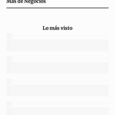
Más de
Negocios
Lo más visto