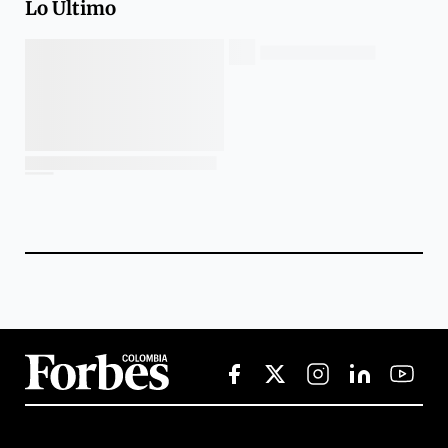
Lo Último