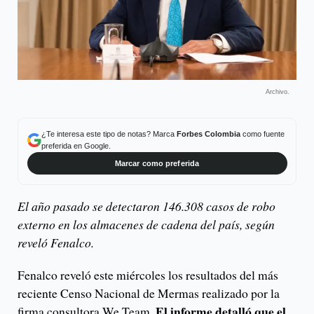
Archivo.
¿Te interesa este tipo de notas? Marca
Forbes Colombia
como fuente
preferida en Google.
Marcar como preferida
El año pasado se detectaron 146.308 casos de robo
externo en los almacenes de cadena del país, según
reveló Fenalco.
Fenalco reveló este miércoles los resultados del más
reciente Censo Nacional de Mermas realizado por la
El informe detalló que el
firma consultora We Team.