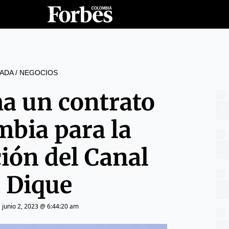
ADA
/
NEGOCIOS
ma un contrato
mbia para la
ión del Canal
l Dique
|
junio 2, 2023 @ 6:44:20 am