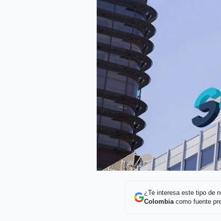
¿Te interesa este tipo de
Colombia
como fuente pre