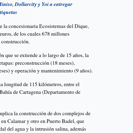
niso, Dollarcity y Yoi a entregar
tiquetas
de la concesionaria Ecosistemas del Dique,
 euros, de los cuales 678 millones
 construcción.
n que se extiende a lo largo de 15 años, la
 etapas: preconstrucción (18 meses),
eses) y operación y mantenimiento (9 años).
a longitud de 115 kilómetros, entre el
 Bahía de Cartagena (Departamento de
implica la construcción de dos complejos de
 en Calamar y otro en Puerto Badel, que
dal del agua y la intrusión salina, además