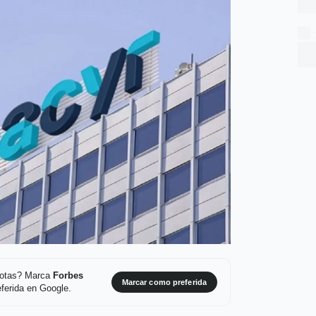
 notas? Marca
Forbes
Marcar como preferida
ferida en Google.