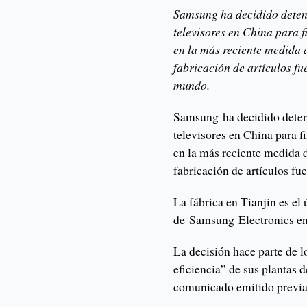
Samsung ha decidido detene
televisores en China para f
en la más reciente medida 
fabricación de artículos f
mundo.
Samsung ha decidido detene
televisores en China para f
en la más reciente medida d
fabricación de artículos f
La fábrica en Tianjin es el
de Samsung Electronics en 
La decisión hace parte de l
eficiencia” de sus plantas
comunicado emitido previ