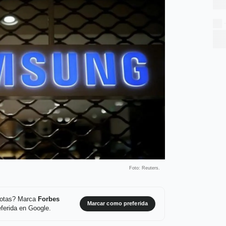
Foto: Reuters.
 notas? Marca
Forbes
Marcar como preferida
ferida en Google.