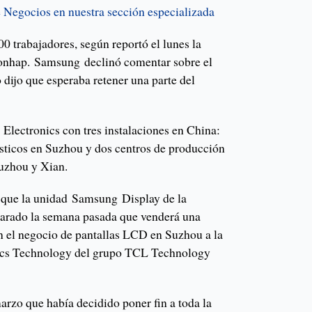
e Negocios en nuestra sección especializada
0 trabajadores, según reportó el lunes la
Yonhap. Samsung declinó comentar sobre el
dijo que esperaba retener una parte del
lectronics con tres instalaciones en China:
sticos en Suzhou y dos centros de producción
uzhou y Xian.
 que la unidad Samsung Display de la
arado la semana pasada que venderá una
en el negocio de pantallas LCD en Suzhou a la
nics Technology del grupo TCL Technology
rzo que había decidido poner fin a toda la