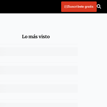
Suscribete gratis
Lo más visto