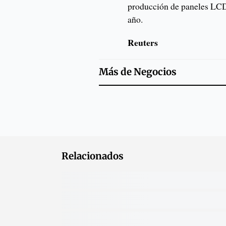
producción de paneles LCD 
año.
Reuters
Más de
Negocios
Relacionados