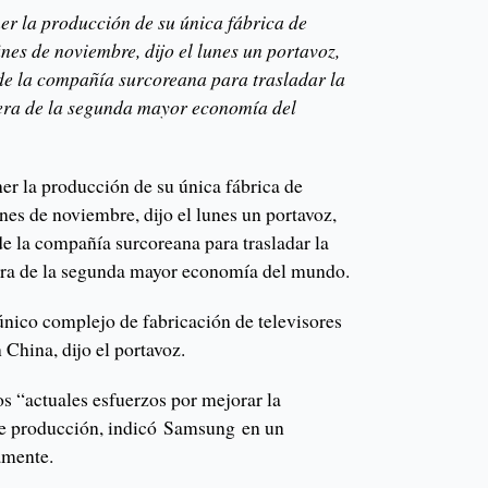
r la producción de su única fábrica de
ines de noviembre, dijo el lunes un portavoz,
de la compañía surcoreana para trasladar la
uera de la segunda mayor economía del
r la producción de su única fábrica de
ines de noviembre, dijo el lunes un portavoz,
e la compañía surcoreana para trasladar la
uera de la segunda mayor economía del mundo.
 único complejo de fabricación de televisores
China, dijo el portavoz.
os “actuales esfuerzos por mejorar la
 de producción, indicó Samsung en un
amente.