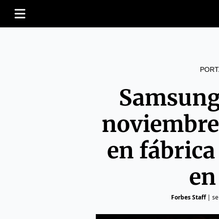
PORT
Samsung 
noviembre
en fábrica
en
Forbes Staff
|
se