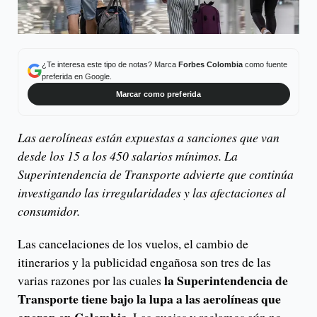
¿Te interesa este tipo de notas? Marca
Forbes Colombia
como fuente
preferida en Google.
Marcar como preferida
Las aerolíneas están expuestas a sanciones que van
desde los 15 a los 450 salarios mínimos. La
Superintendencia de Transporte advierte que continúa
investigando las irregularidades y las afectaciones al
consumidor.
Las cancelaciones de los vuelos, el cambio de
itinerarios y la publicidad engañosa son tres de las
la Superintendencia de
varias razones por las cuales
Transporte tiene bajo la lupa a las aerolíneas que