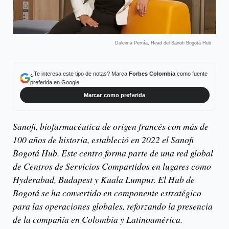
Duleima Pernía, Head del Sanofi Bogotá Hub
¿Te interesa este tipo de notas? Marca
Forbes Colombia
como fuente
preferida en Google.
Marcar como preferida
Sanofi, biofarmacéutica de origen francés con más de
100 años de historia, estableció en 2022 el Sanofi
Bogotá Hub. Este centro forma parte de una red global
de Centros de Servicios Compartidos en lugares como
Hyderabad, Budapest y Kuala Lumpur. El Hub de
Bogotá se ha convertido en componente estratégico
para las operaciones globales, reforzando la presencia
de la compañía en Colombia y Latinoamérica.