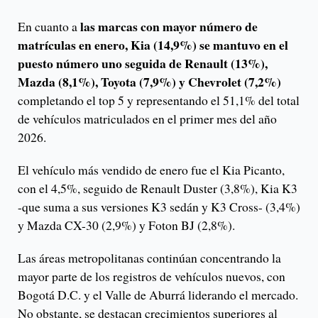
las marcas con mayor número de
En cuanto a
matrículas en enero, Kia (14,9%) se mantuvo en el
puesto número uno seguida de Renault (13%),
Mazda (8,1%), Toyota (7,9%) y Chevrolet (7,2%)
completando el top 5 y representando el 51,1% del total
de vehículos matriculados en el primer mes del año
2026.
El vehículo más vendido de enero fue el Kia Picanto,
con el 4,5%, seguido de Renault Duster (3,8%), Kia K3
-que suma a sus versiones K3 sedán y K3 Cross- (3,4%)
y Mazda CX-30 (2,9%) y Foton BJ (2,8%).
Las áreas metropolitanas continúan concentrando la
mayor parte de los registros de vehículos nuevos, con
Bogotá D.C. y el Valle de Aburrá liderando el mercado.
No obstante, se destacan crecimientos superiores al