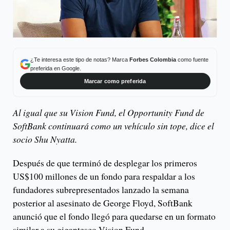
¿Te interesa este tipo de notas? Marca
Forbes Colombia
como fuente
preferida en Google.
Marcar como preferida
Al igual que su Vision Fund, el Opportunity Fund de
SoftBank continuará como un vehículo sin tope, dice el
socio Shu Nyatta.
Después de que terminó de desplegar los primeros
US$100 millones de un fondo para respaldar a los
fundadores subrepresentados lanzado la semana
posterior al asesinato de George Floyd, SoftBank
anunció que el fondo llegó para quedarse en un formato
similar a su gigantesco Vision Fund.