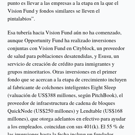
punto es llevar a las empresas a la etapa en la que el
Vision Fund y fondos similares se lleven el
pintalabios”.
Esa tubería hacia Vision Fund aún no ha comenzado,
aunque Opportunity Fund ha realizado inversiones
conjuntas con Vision Fund en Cityblock, un proveedor
de salud para poblaciones desatendidas, y Esusu, un
servicio de creación de crédito para inmigrantes y
grupos minoritarios. Otras inversiones en el primer
fondo que se acercan a la etapa de crecimiento incluyen
al fabricante de colchones inteligentes Eight Sleep
(valuación de US$388 millones, según PitchBook), el
proveedor de infraestructura de cadena de bloques
QuickNode (US$250 millones) y Lendtable (US$168
millones), que otorga adelantos en efectivo para ayudar
a los empleados. coincidan con sus 401(k). El 55 % de
las inversiones hasta la fecha incluye un fundador