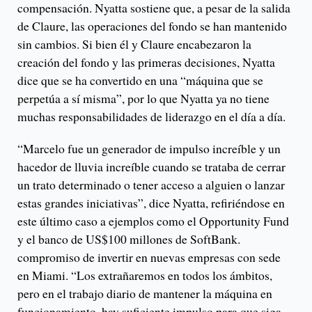
compensación. Nyatta sostiene que, a pesar de la salida
de Claure, las operaciones del fondo se han mantenido
sin cambios. Si bien él y Claure encabezaron la
creación del fondo y las primeras decisiones, Nyatta
dice que se ha convertido en una “máquina que se
perpetúa a sí misma”, por lo que Nyatta ya no tiene
muchas responsabilidades de liderazgo en el día a día.
“Marcelo fue un generador de impulso increíble y un
hacedor de lluvia increíble cuando se trataba de cerrar
un trato determinado o tener acceso a alguien o lanzar
estas grandes iniciativas”, dice Nyatta, refiriéndose en
este último caso a ejemplos como el Opportunity Fund
y el banco de US$100 millones de SoftBank.
compromiso de invertir en nuevas empresas con sede
en Miami. “Los extrañaremos en todos los ámbitos,
pero en el trabajo diario de mantener la máquina en
funcionamiento, hay suficiente impulso para que siga