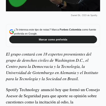
Daniel Ek, CEO de Spotify.
¿Te interesa este tipo de notas? Marca
Forbes Colombia
como fuente
preferida en Google.
Marcar como preferida
El grupo contará con 18 expertos provenientes del
grupo de derechos civiles de Washington D.C., el
Centro para la Democracia y la Tecnología, la
Universidad de Gotemburgo en Alemania y el Instituto
para la Tecnología y la Sociedad en Brasil.
Spotify Technology anunció hoy que formó un Consejo
Asesor de Seguridad para que aporte su opinión sobre
cuestiones como la incitación al odio, la