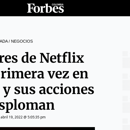
ADA
/
NEGOCIOS
res de Netflix
primera vez en
 y sus acciones
esploman
|
abril 19, 2022 @ 5:05:35 pm