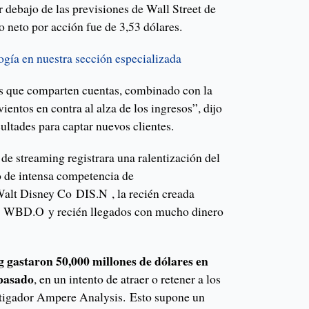
r debajo de las previsiones de Wall Street de
o neto por acción fue de 3,53 dólares.
ogía en nuestra sección especializada
s que comparten cuentas, combinado con la
ientos en contra al alza de los ingresos”, dijo
cultades para captar nuevos clientes.
 de streaming registrara una ralentización del
o de intensa competencia de
 Disney Co DIS.N , la recién creada
c WBD.O y recién llegados con mucho dinero
g gastaron 50,000 millones de dólares en
 pasado
, en un intento de atraer o retener a los
estigador Ampere Analysis. Esto supone un