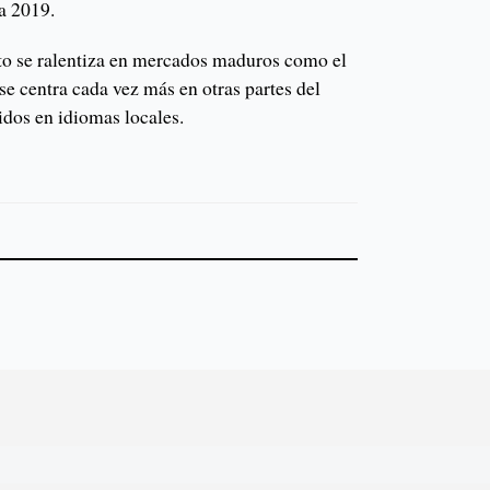
a 2019.
to se ralentiza en mercados maduros como el
se centra cada vez más en otras partes del
idos en idiomas locales.