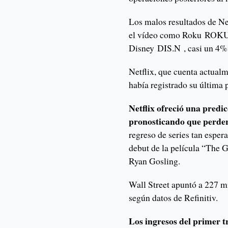
Los malos resultados de Ne
el vídeo como Roku ROKU.
Disney DIS.N , casi un 4
Netflix, que cuenta actualm
había registrado su última 
Netflix ofreció una predi
pronosticando que perderí
regreso de series tan espe
debut de la película “The 
Ryan Gosling.
Wall Street apuntó a 227 mi
según datos de Refinitiv.
Los ingresos del primer t