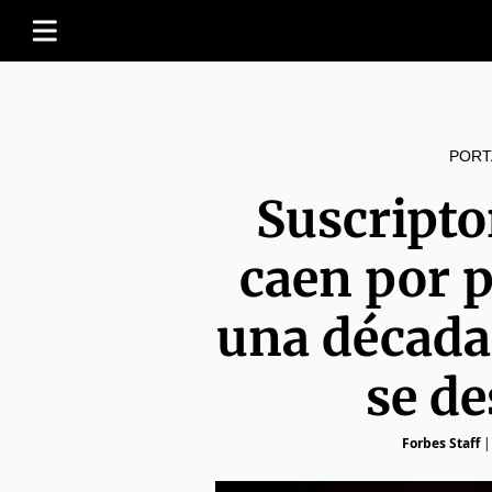
PORT
Suscripto
caen por 
una década
se d
Forbes Staff