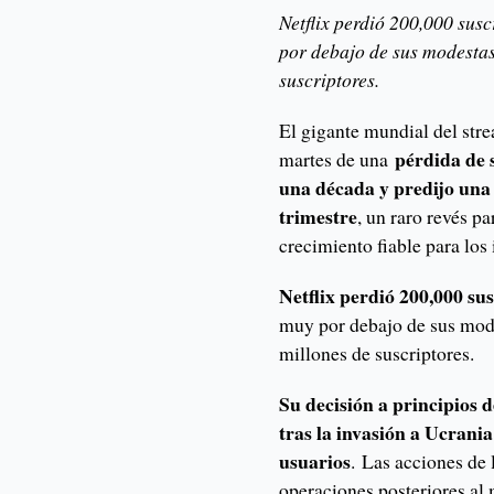
Netflix perdió 200,000 sus
por debajo de sus modestas
suscriptores.
El gigante mundial del st
pérdida de 
martes de una
una década y predijo una
trimestre
, un raro revés p
crecimiento fiable para los 
Netflix perdió 200,000 su
muy por debajo de sus mode
millones de suscriptores.
Su decisión a principios 
tras la invasión a Ucrani
usuarios
. Las acciones de
operaciones posteriores al