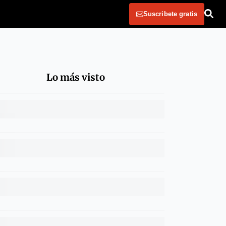
Suscribete gratis
Lo más visto