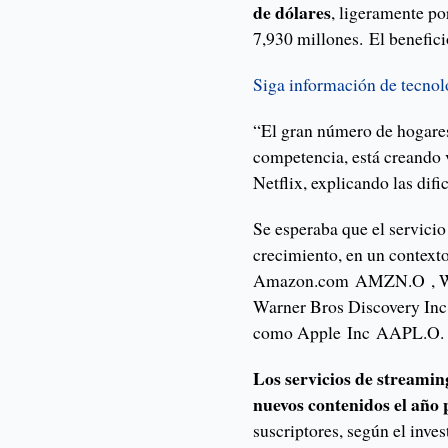
de dólares
, ligeramente po
7,930 millones. El benefici
Siga información de tecnol
“El gran número de hogare
competencia, está creando v
Netflix, explicando las difi
Se esperaba que el servicio
crecimiento, en un context
Amazon.com AMZN.O , Walt
Warner Bros Discovery In
como Apple Inc AAPL.O.
Los servicios de streamin
nuevos contenidos el año
suscriptores, según el inv