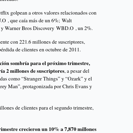
tflix golpean a otros valores relacionados con
O , que caía más de un 6%; Walt
% y Warner Bros Discovery WBD.O , un 2%.
ente con 221.6 millones de suscriptores,
pérdida de clientes en octubre de 2011.
cción sombría para el próximo trimestre,
a 2 millones de suscriptores
, a pesar del
radas como “Stranger Things” y “Ozark” y el
Grey Man”, protagonizada por Chris Evans y
llones de clientes para el segundo trimestre,
rimestre crecieron un 10% a 7,870 millones