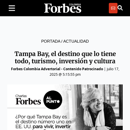
PORTADA
/
ACTUALIDAD
Tampa Bay, el destino que lo tiene
todo, turismo, inversión y cultura
Forbes Colombia Advertorial - Contenido Patrocinado
|
julio 17,
2025 @ 5:15:55 pm