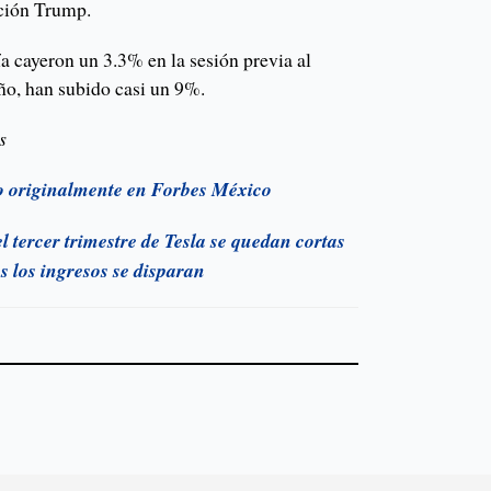
ación Trump.
a cayeron un 3.3% en la sesión previa al
ño, han subido casi un 9%.
s
do originalmente en Forbes México
el tercer trimestre de Tesla se quedan cortas
as los ingresos se disparan