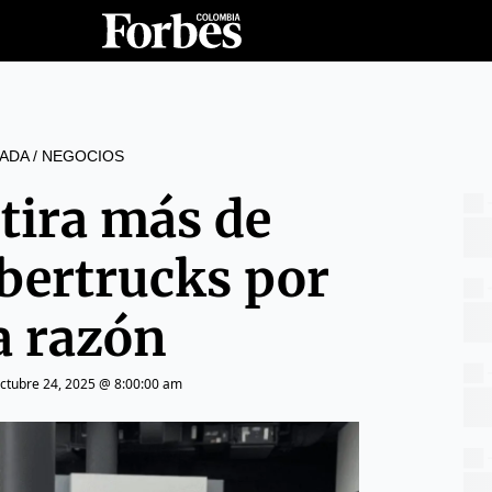
ADA
/
NEGOCIOS
etira más de
bertrucks por
a razón
ctubre 24, 2025 @ 8:00:00 am