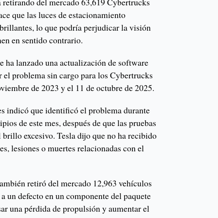
tá retirando del mercado 63,619 Cybertrucks
ace que las luces de estacionamiento
rillantes, lo que podría perjudicar la visión
en en sentido contrario.
 ha lanzado una actualización de software
r el problema sin cargo para los Cybertrucks
noviembre de 2023 y el 11 de octubre de 2025.
s indicó que identificó el problema durante
cipios de este mes, después de que las pruebas
 brillo excesivo. Tesla dijo que no ha recibido
es, lesiones o muertes relacionadas con el
también retiró del mercado 12,963 vehículos
a un defecto en un componente del paquete
sar una pérdida de propulsión y aumentar el