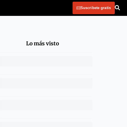
Suscribete gratis
Lo más visto