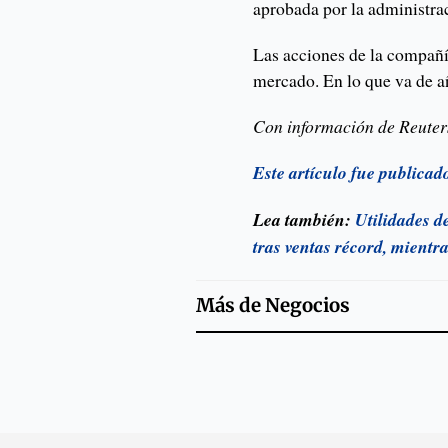
aprobada por la administr
Las acciones de la compañí
mercado. En lo que va de a
Con información de Reuter
Este artículo fue publica
Lea también:
Utilidades d
tras ventas récord, mientr
Más de
Negocios