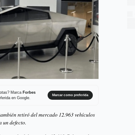
 notas? Marca
Forbes
Marcar como preferida
ferida en Google.
también retiró del mercado 12.963 vehículos
 un defecto.