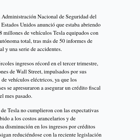
la Administración Nacional de Seguridad del
de Estados Unidos anunció que estaba abriendo
88 millones de vehículos Tesla equipados con
utónoma total, tras más de 50 informes de
al y una serie de accidentes.
coles ingresos récord en el tercer trimestre,
ones de Wall Street, impulsados por sus
 de vehículos eléctricos, ya que los
s se apresuraron a asegurar un crédito fiscal
 el mes pasado.
 de Tesla no cumplieron con las expectativas
ebido a los costos arancelarios y de
na disminución en los ingresos por créditos
 sigan reduciéndose con la reciente legislación