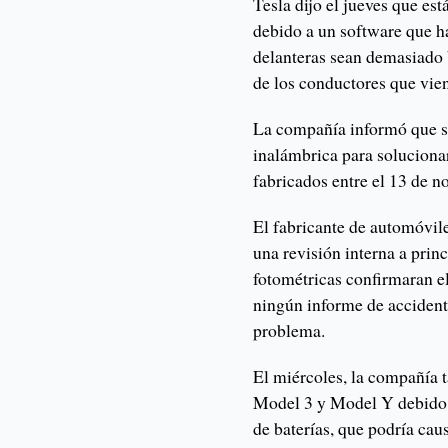
Tesla dijo el jueves que es
debido a un software que h
delanteras sean demasiado b
de los conductores que vien
La compañía informó que se
inalámbrica para soluciona
fabricados entre el 13 de 
El fabricante de automóvile
una revisión interna a prin
fotométricas confirmaran el
ningún informe de accident
problema.
El miércoles, la compañía 
Model 3 y Model Y debido 
de baterías, que podría cau