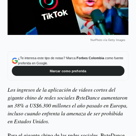
NurPhoto vía Getty Images
¿Te interesa este tipo de notas? Marca
Forbes Colombia
como fuente
preferida en Google.
Marcar como preferida
Los ingresos de la aplicación de videos cortos del
gigante chino de redes sociales ByteDance aumentaron
un 38% a US$6.300 millones el año pasado en Europa,
incluso cuando enfrenta la amenaza de ser prohibida
en Estados Unidos.
Para el gigante chino de las redes sociales, ByteDance,