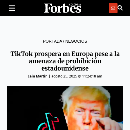
PORTADA
/
NEGOCIOS
TikTok prospera en Europa pese a la
amenaza de prohibición
estadounidense
Iain Martin
|
agosto 25, 2025 @ 11:24:18 am