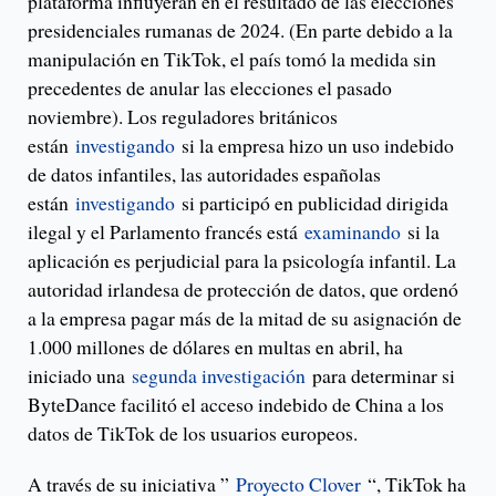
plataforma influyeran en el resultado de las elecciones
presidenciales rumanas de 2024. (En parte debido a la
manipulación en TikTok, el país tomó la medida sin
precedentes de anular las elecciones el pasado
noviembre). Los reguladores británicos
están
investigando
si la empresa hizo un uso indebido
de datos infantiles, las autoridades españolas
están
investigando
si participó en publicidad dirigida
ilegal y el Parlamento francés está
examinando
si la
aplicación es perjudicial para la psicología infantil. La
autoridad irlandesa de protección de datos, que ordenó
a la empresa pagar más de la mitad de su asignación de
1.000 millones de dólares en multas en abril, ha
iniciado una
segunda investigación
para determinar si
ByteDance facilitó el acceso indebido de China a los
datos de TikTok de los usuarios europeos.
A través de su iniciativa ”
Proyecto Clover
“, TikTok ha