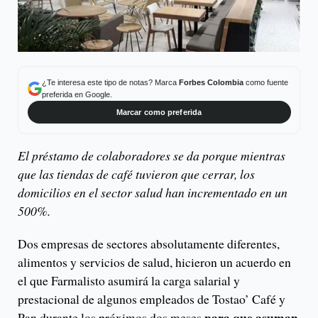
¿Te interesa este tipo de notas? Marca
Forbes Colombia
como fuente
preferida en Google.
Marcar como preferida
El préstamo de colaboradores se da porque mientras
que las tiendas de café tuvieron que cerrar, los
domicilios en el sector salud han incrementado en un
500%.
Dos empresas de sectores absolutamente diferentes,
alimentos y servicios de salud, hicieron un acuerdo en
el que Farmalisto asumirá la carga salarial y
prestacional de algunos empleados de Tostao’ Café y
para que asuman
Pan durante los próximos dos meses