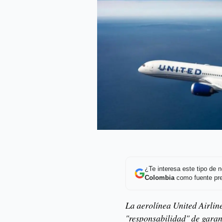
¿Te interesa este tipo de
Colombia
como fuente pre
La aerolínea United Airline
"responsabilidad" de garan