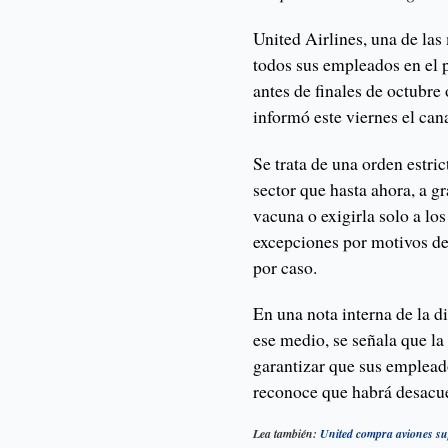
United Airlines, una de las
todos sus empleados en el 
antes de finales de octubre
informó este viernes el can
Se trata de una orden estri
sector que hasta ahora, a g
vacuna o exigirla solo a lo
excepciones por motivos de 
por caso.
En una nota interna de la di
ese medio, se señala que la
garantizar que sus empleado
reconoce que habrá desacue
Lea también:
United compra aviones su