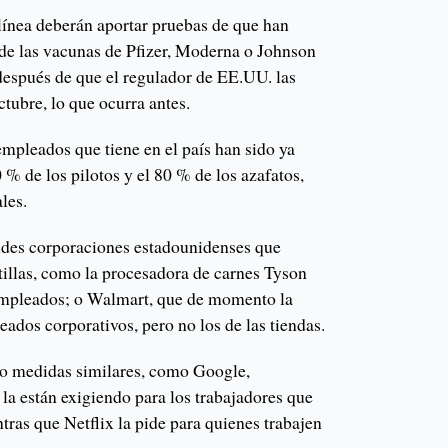
olínea deberán aportar pruebas de que han
 de las vacunas de Pfizer, Moderna o Johnson
espués de que el regulador de EE.UU. las
ctubre, lo que ocurra antes.
mpleados que tiene en el país han sido ya
 % de los pilotos y el 80 % de los azafatos,
les.
ndes corporaciones estadounidenses que
tillas, como la procesadora de carnes Tyson
empleados; o Walmart, que de momento la
eados corporativos, pero no los de las tiendas.
do medidas similares, como Google,
la están exigiendo para los trabajadores que
ntras que Netflix la pide para quienes trabajen