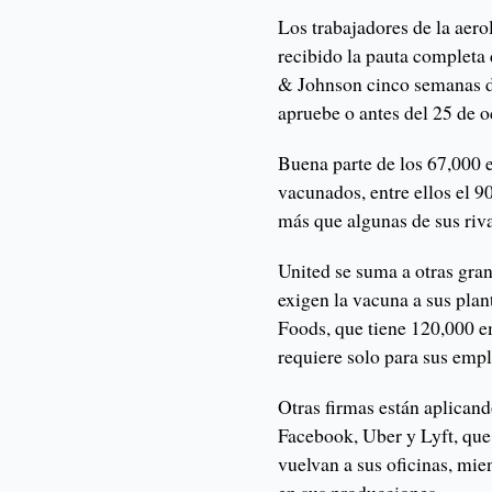
Los trabajadores de la aer
recibido la pauta completa
& Johnson cinco semanas d
apruebe o antes del 25 de o
Buena parte de los 67,000 e
vacunados, entre ellos el 90
más que algunas de sus riva
United se suma a otras gra
exigen la vacuna a sus plan
Foods, que tiene 120,000 
requiere solo para sus empl
Otras firmas están aplican
Facebook, Uber y Lyft, que 
vuelvan a sus oficinas, mie