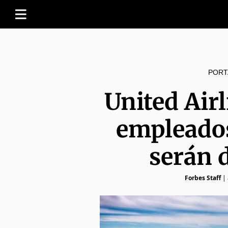
PORT
United Airl
empleado
serán 
Forbes Staff
|