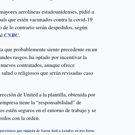
 mayores aerolíneas estadounidenses, pidió a
país que estén vacunados contra la covid-19
 o de lo contrario serán despedidos, según
al
CNBC.
cta que probablemente siente precedente en un
randes rasgos, ha optado por incentivar la
s nuevos contratados, aunque ofrece
salud o religiosos que serán revisadas caso
rección de United a la plantilla, obtenida por
 empresa tiene la “responsabilidad” de
s estén seguros en el entorno de trabajo y se
rdos con la orden.
persónicos que viajarán de Nueva York a Londres en tres horas