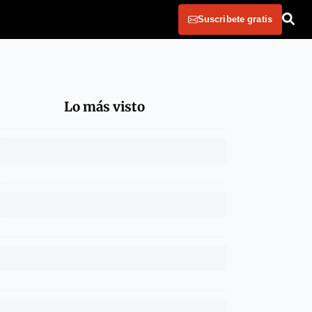
Suscribete gratis
Lo más visto