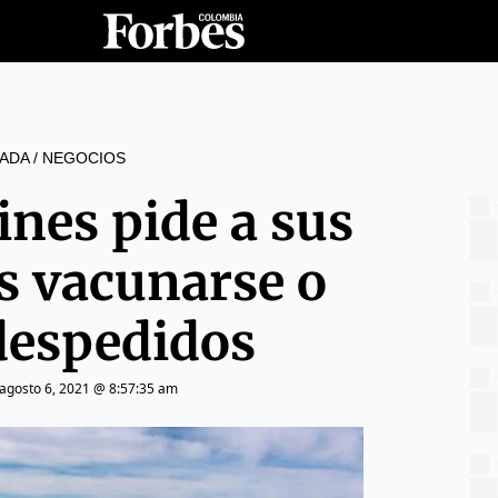
ADA
/
NEGOCIOS
ines pide a sus
s vacunarse o
despedidos
agosto 6, 2021 @ 8:57:35 am