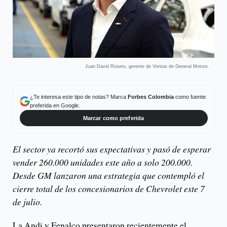
Juan David Rosero, gerente de Ventas de General Motors.
¿Te interesa este tipo de notas? Marca
Forbes Colombia
como fuente
preferida en Google.
Marcar como preferida
El sector ya recortó sus expectativas y pasó de esperar
vender 260.000 unidades este año a solo 200.000.
Desde GM lanzaron una estrategia que contempló el
cierre total de los concesionarios de Chevrolet este 7
de julio.
La Andi y Fenalco presentaron recientemente el