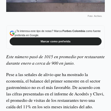
Foto: Archivo.
¿Te interesa este tipo de notas? Marca
Forbes Colombia
como fuente
preferida en Google.
Marcar como preferida
Este número pasó de 1015 en promedio por restaurante
durante enero a cerca de 900 en junio.
Pese a las señales de alivio que ha mostrado la
economía, el balance del primer semestre en el sector
gastronómico no es el más favorable. De acuerdo con
las cifras presentadas en el informe de Acodrés y Cluvi,
el promedio de visitas de los restaurantes tuvo una
caída del 11% en los seis meses iniciales del año.