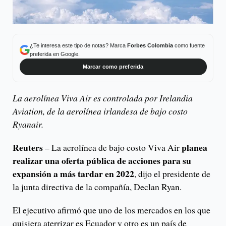
¿Te interesa este tipo de notas? Marca
Forbes Colombia
como fuente
preferida en Google.
Marcar como preferida
La aerolínea Viva Air es controlada por Irelandia
Aviation, de la aerolínea irlandesa de bajo costo
Ryanair.
Reuters
planea
– La aerolínea de bajo costo Viva Air
realizar una oferta pública de acciones para su
expansión a más tardar en 2022
, dijo el presidente de
la junta directiva de la compañía, Declan Ryan.
El ejecutivo afirmó que uno de los mercados en los que
quisiera aterrizar es Ecuador y otro es un país de