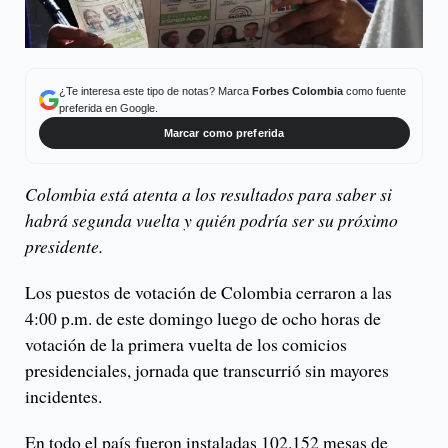
¿Te interesa este tipo de notas? Marca
Forbes Colombia
como fuente
preferida en Google.
Marcar como preferida
Colombia está atenta a los resultados para saber si
habrá segunda vuelta y quién podría ser su próximo
presidente.
Los puestos de votación de Colombia cerraron a las
4:00 p.m. de este domingo luego de ocho horas de
votación de la primera vuelta de los comicios
presidenciales, jornada que transcurrió sin mayores
incidentes.
En todo el país fueron instaladas 102.152 mesas de