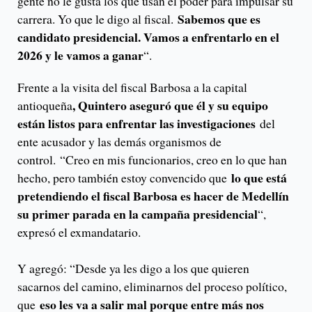
gente no le gusta los que usan el poder para impulsar su
Sabemos que es
carrera. Yo que le digo al fiscal.
candidato presidencial. Vamos a enfrentarlo en el
2026 y le vamos a ganar
“.
Frente a la visita del fiscal Barbosa a la capital
, Quintero aseguró que él y su equipo
antioqueña
están listos para enfrentar las investigaciones
del
ente acusador y las demás organismos de
control. “Creo en mis funcionarios, creo en lo que han
lo que está
hecho, pero también estoy convencido que
pretendiendo el fiscal Barbosa es hacer de Medellín
su primer parada en la campaña presidencial
“,
expresó el exmandatario.
Y agregó: “Desde ya les digo a los que quieren
sacarnos del camino, eliminarnos del proceso político,
eso les va a salir mal porque entre más nos
que