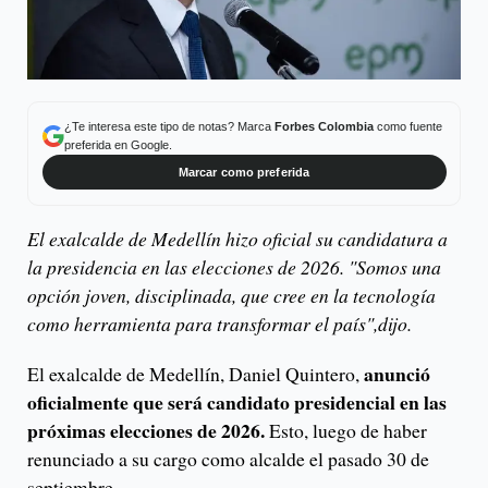
¿Te interesa este tipo de notas? Marca
Forbes Colombia
como fuente
preferida en Google.
Marcar como preferida
El exalcalde de Medellín hizo oficial su candidatura a
la presidencia en las elecciones de 2026. "Somos una
opción joven, disciplinada, que cree en la tecnología
como herramienta para transformar el país",dijo.
anunció
El exalcalde de Medellín, Daniel Quintero,
oficialmente que será candidato presidencial en las
próximas elecciones de 2026.
Esto, luego de haber
renunciado a su cargo como alcalde el pasado 30 de
septiembre.