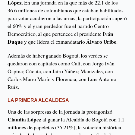
López
. En una jornada en la que más de 22.1 de los
36.6 millones de colombianos que estaban habilitados
para votar acudieron a las urnas, la participación superó
el 60% y el gran perdedor fue el partido Centro
Iván
Democrático, al que pertenece el presidente
Duque
Álvaro Uribe
y que lidera el exmandatario
.
Además de haber ganado Bogotá, los verdes se
quedaron con capitales como Cali, con Jorge Iván
Ospina; Cúcuta, con Jairo Yáñez; Manizales, con
Carlos Mario Marín y Florencia, con Luis Antonio
Ruiz.
LA PRIMERA ALCALDESA
Una de las sorpresas de la jornada la protagonizó
Claudia López
al ganar la Alcaldía de Bogotá con 1.1
millones de papeletas (35.21%), la votación histórica