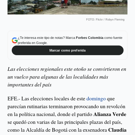
FOTO: Flickr / Robyn Fleming
¿Te interesa este tipo de notas? Marca
Forbes Colombia
como fuente
preferida en Google.
Marcar como preferida
Las elecciones regionales este otoño se convirtieron en
un vuelco para algunas de las localidades más
importantes del país
EFE.- Las elecciones locales de este
domingo
que
parecían rutinarias terminaron provocando un revolcón
Alianza Verde
en la política nacional, donde el partido
se quedó con varias de las principales plazas del país,
Claudia
como la Alcaldía de Bogotá con la exsenadora