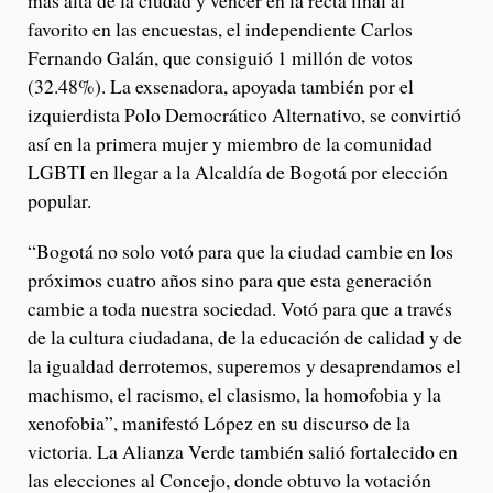
más alta de la ciudad y vencer en la recta final al
favorito en las encuestas, el independiente Carlos
Fernando Galán, que consiguió 1 millón de votos
(32.48%). La exsenadora, apoyada también por el
izquierdista Polo Democrático Alternativo, se convirtió
así en la primera mujer y miembro de la comunidad
LGBTI en llegar a la Alcaldía de Bogotá por elección
popular.
“Bogotá no solo votó para que la ciudad cambie en los
próximos cuatro años sino para que esta generación
cambie a toda nuestra sociedad. Votó para que a través
de la cultura ciudadana, de la educación de calidad y de
la igualdad derrotemos, superemos y desaprendamos el
machismo, el racismo, el clasismo, la homofobia y la
xenofobia”, manifestó López en su discurso de la
victoria. La Alianza Verde también salió fortalecido en
las elecciones al Concejo, donde obtuvo la votación