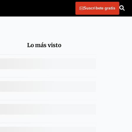
Suscribete gratis
Lo más visto