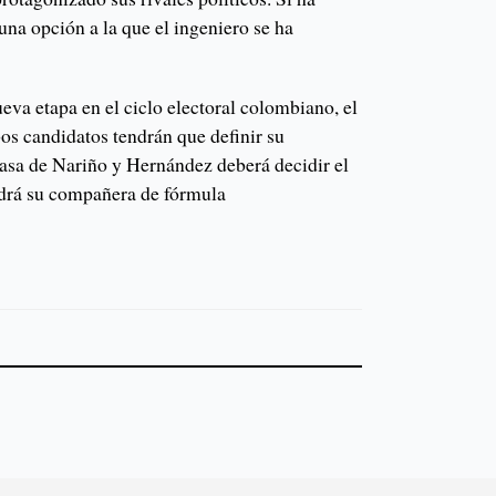
 una opción a la que el ingeniero se ha
va etapa en el ciclo electoral colombiano, el
bos candidatos tendrán que definir su
 Casa de Nariño y Hernández deberá decidir el
endrá su compañera de fórmula