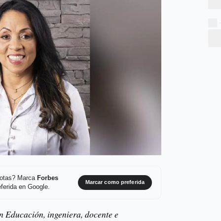
 notas? Marca
Forbes
Marcar como preferida
ferida en Google.
n Educación, ingeniera, docente e