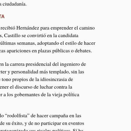
a ciudadanía.
TA
e recibió Hernández para emprender el camino
s, Castillo se convirtió en la candidata
s últimas semanas, adoptando el estilo de hacer
as apariciones en plazas públicas o debates.
en la carrera presidencial del ingeniero de
er y personalidad más templado, sin las
e tono propios de la idiosincrasia de
ner el discurso de luchar contra la
r a los gobernantes de la vieja política
lo “rodolfista” de hacer campaña en las
de su éxito, y de no participar en eventos
otagonizado sus rivales políticos. Sí ha