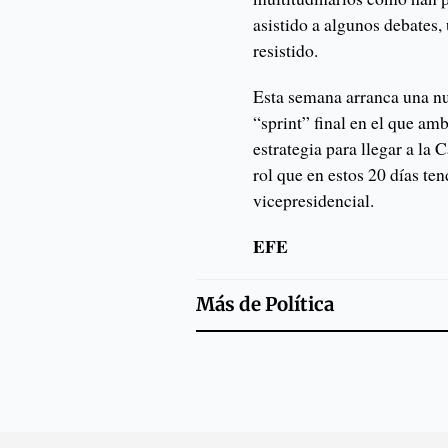
asistido a algunos debates,
resistido.
Esta semana arranca una nue
“sprint” final en el que am
estrategia para llegar a la
rol que en estos 20 días t
vicepresidencial.
EFE
Más de
Política