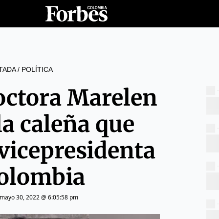
TADA
/
POLÍTICA
doctora Marelen
 la caleña que
 vicepresidenta
olombia
mayo 30, 2022 @ 6:05:58 pm