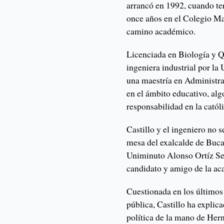
arrancó en 1992, cuando te
once años en el Colegio Ma
camino académico.
Licenciada en Biología y Q
ingeniera industrial por l
una maestría en Administra
en el ámbito educativo, alg
responsabilidad en la cató
Castillo y el ingeniero no 
mesa del exalcalde de Buca
Uniminuto Alonso Ortíz Se
candidato y amigo de la ac
Cuestionada en los últimos 
pública, Castillo ha explica
política de la mano de Her