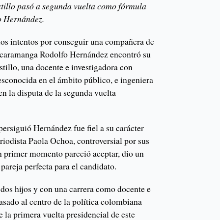
tillo pasó a segunda vuelta como fórmula
fo Hernández.
ios intentos por conseguir una compañera de
Bucaramanga Rodolfo Hernández encontró su
tillo, una docente e investigadora con
sconocida en el ámbito público, e ingeniera
 en la disputa de la segunda vuelta
ersiguió Hernández fue fiel a su carácter
riodista Paola Ochoa, controversial por sus
n primer momento pareció aceptar, dio un
 pareja perfecta para el candidato.
dos hijos y con una carrera como docente e
pasado al centro de la política colombiana
e la primera vuelta presidencial de este