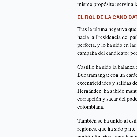
mismo propósito: servir a l
EL ROL DE LA CANDIDA
Tras la última negativa qu
hacia la Presidencia del paí
perfecta, y lo ha sido en la
campaña del candidato: poc
Castillo ha sido la balanza 
Bucaramanga: con un caráct
excentricidades y salidas d
Hernández, ha sabido mante
corrupción y sacar del pode
colombiana.
También se ha unido al esti
regiones, que ha sido parte 
multitudinarios como han pr