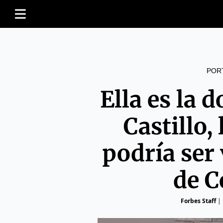
POR
Ella es la 
Castillo,
podría ser
de C
Forbes Staff
|