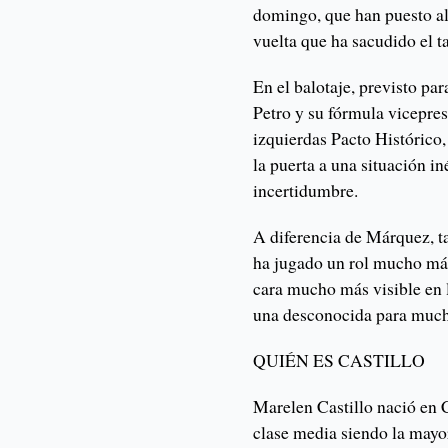
domingo, que han puesto a
vuelta que ha sacudido el t
En el balotaje, previsto par
Petro y su fórmula vicepres
izquierdas Pacto Histórico,
la puerta a una situación in
incertidumbre.
A diferencia de Márquez, t
ha jugado un rol mucho más
cara mucho más visible en l
una desconocida para muc
QUIÉN ES CASTILLO
Marelen Castillo nació en 
clase media siendo la mayo