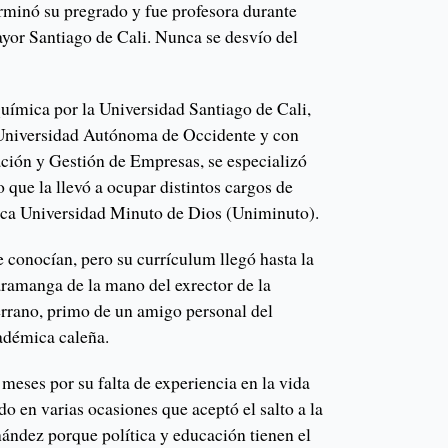
rminó su pregrado y fue profesora durante
yor Santiago de Cali. Nunca se desvío del
uímica por la Universidad Santiago de Cali,
a Universidad Autónoma de Occidente y con
ción y Gestión de Empresas, se especializó
o que la llevó a ocupar distintos cargos de
lica Universidad Minuto de Dios (Uniminuto).
se conocían, pero su currículum llegó hasta la
ramanga de la mano del exrector de la
rrano, primo de un amigo personal del
adémica caleña.
meses por su falta de experiencia en la vida
do en varias ocasiones que aceptó el salto a la
nández porque política y educación tienen el