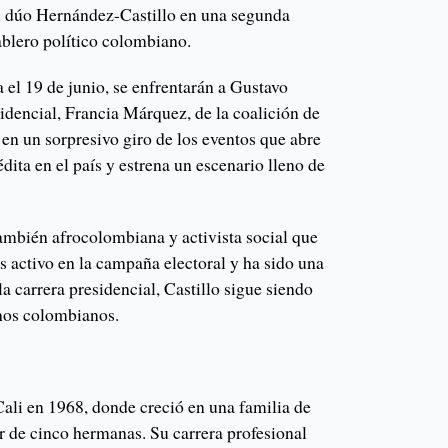
l dúo Hernández-Castillo en una segunda
ablero político colombiano.
a el 19 de junio, se enfrentarán a Gustavo
idencial, Francia Márquez, de la coalición de
 en un sorpresivo giro de los eventos que abre
édita en el país y estrena un escenario lleno de
ambién afrocolombiana y activista social que
 activo en la campaña electoral y ha sido una
a carrera presidencial, Castillo sigue siendo
hos colombianos.
Cali en 1968, donde creció en una familia de
r de cinco hermanas. Su carrera profesional