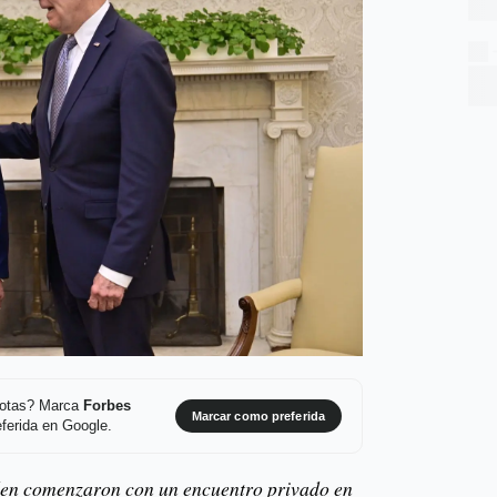
 notas? Marca
Forbes
Marcar como preferida
ferida en Google.
iden comenzaron con un encuentro privado en