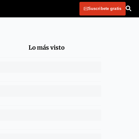
Suscribete gratis
Lo más visto