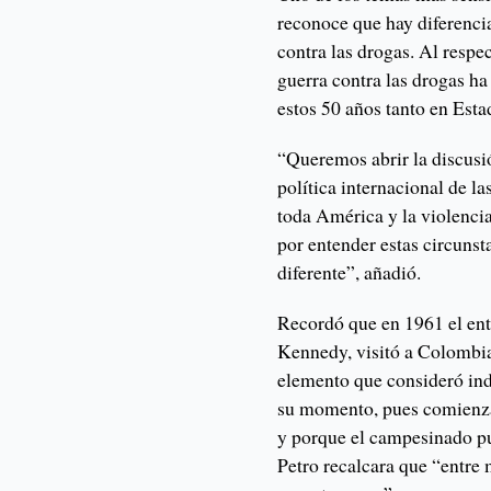
reconoce que hay diferencias
contra las drogas. Al respe
guerra contra las drogas ha
estos 50 años tanto en Est
“Queremos abrir la discusió
política internacional de la
toda América y la violenci
por entender estas circuns
diferente”, añadió.
Recordó que en 1961 el ent
Kennedy, visitó a Colombia
elemento que consideró ind
su momento, pues comienza
y porque el campesinado pue
Petro recalcara que “entr