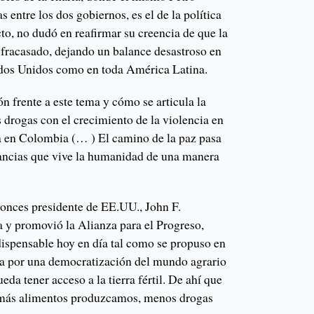
 entre los dos gobiernos, es el de la política
cto, no dudó en reafirmar su creencia de que la
 fracasado, dejando un balance desastroso en
ados Unidos como en toda América Latina.
n frente a este tema y cómo se articula la
s drogas con el crecimiento de la violencia en
a en Colombia (… ) El camino de la paz pasa
tancias que vive la humanidad de una manera
onces presidente de EE.UU., John F.
 y promovió la Alianza para el Progreso,
ispensable hoy en día tal como se propuso en
 por una democratización del mundo agrario
da tener acceso a la tierra fértil. De ahí que
e más alimentos produzcamos, menos drogas