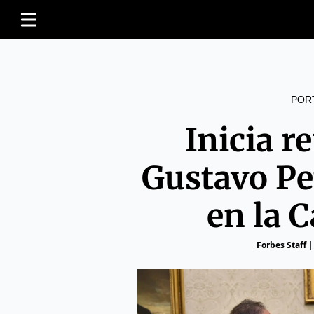
POR
Inicia r
Gustavo Pe
en la 
Forbes Staff