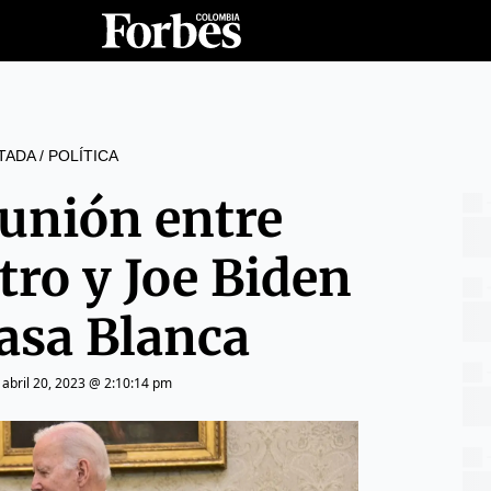
TADA
/
POLÍTICA
eunión entre
tro y Joe Biden
Casa Blanca
|
abril 20, 2023 @ 2:10:14 pm