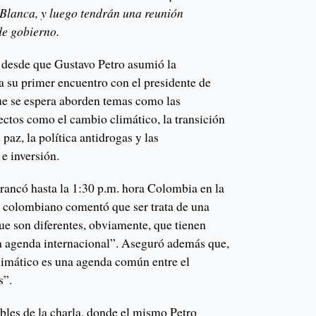
 Blanca, y luego tendrán una reunión
de gobierno.
 desde que Gustavo Petro asumió la
a su primer encuentro con el presidente de
ue se espera aborden temas como las
pectos como el cambio climático, la transición
 paz, la política antidrogas y las
e inversión.
rrancó hasta la 1:30 p.m. hora Colombia en la
 colombiano comentó que ser trata de una
ue son diferentes, obviamente, que tienen
a agenda internacional”. Aseguró además que,
imático es una agenda común entre el
s”.
bles de la charla, donde el mismo Petro