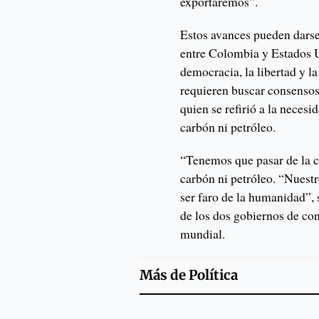
exportaremos”.
Estos avances pueden darse
entre Colombia y Estados U
democracia, la libertad y l
requieren buscar consensos
quien se refirió a la neces
carbón ni petróleo.
“Tenemos que pasar de la c
carbón ni petróleo. “Nues
ser faro de la humanidad”, 
de los dos gobiernos de con
mundial.
Más de
Política