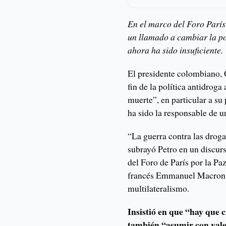
En el marco del Foro París
un llamado a cambiar la po
ahora ha sido insuficiente.
El presidente colombiano, G
fin de la política antidroga
muerte”, en particular a su
ha sido la responsable de u
“La guerra contra las droga
subrayó Petro en un discurs
del Foro de París por la Paz
francés Emmanuel Macron 
multilateralismo.
Insistió en que “hay que c
también “asumir con vale