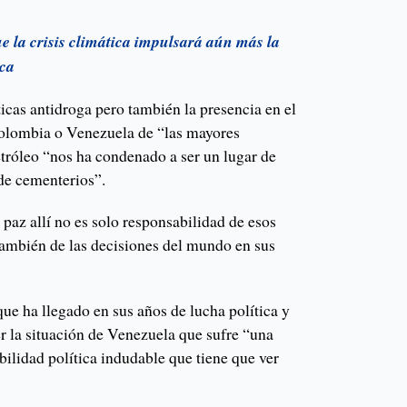
ue la crisis climática impulsará aún más la
ica
ticas antidroga pero también la presencia en el
olombia o Venezuela de “las mayores
etróleo “nos ha condenado a ser un lugar de
de cementerios”.
 paz allí no es solo responsabilidad de esos
también de las decisiones del mundo en sus
que ha llegado en sus años de lucha política y
er la situación de Venezuela que sufre “una
bilidad política indudable que tiene que ver