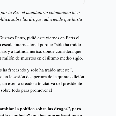
 por la Paz, el mandatario colombiano hizo
lítica sobre las drogas, aduciendo que hasta
ustavo Petro, pidió este viernes en París el
 a escala internacional porque “sólo ha traído
 país y a Latinoamérica, donde considera que
n millón de muertos en el último medio siglo.
s ha fracasado y solo ha traído muerte”,
o en la sesión de apertura de la quinta edición
, un evento creado a iniciativa del presidente
sobre todo para promover el
ambiar la política sobre las drogas”, pero
ntía y audacia” que hay que enfrentarse a