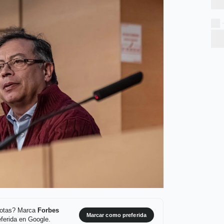
 notas? Marca
Forbes
Marcar como preferida
ferida en Google.