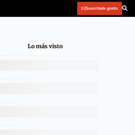
Suscribete gratis
Lo más visto