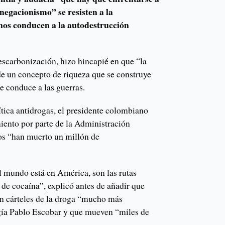
“negacionismo” se resisten a la
nos conducen a la autodestrucción
descarbonización, hizo hincapié en que “la
de un concepto de riqueza que se construye
e conduce a las guerras.
lítica antidrogas, el presidente colombiano
iento por parte de la Administración
os “han muerto un millón de
l mundo está en América, son las rutas
o de cocaína”, explicó antes de añadir que
an cárteles de la droga “mucho más
igía Pablo Escobar y que mueven “miles de