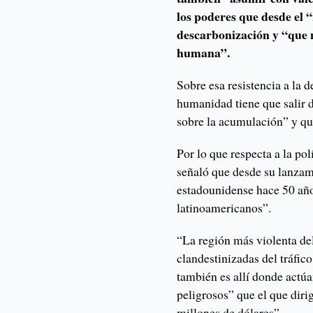
los poderes que desde el 
descarbonización y “que 
humana”.
Sobre esa resistencia a la 
humanidad tiene que salir 
sobre la acumulación” y qu
Por lo que respecta a la po
señaló que desde su lanzam
estadounidense hace 50 añ
latinoamericanos”.
“La región más violenta de
clandestinizadas del tráfic
también es allí donde actú
peligrosos” que el que dir
millones de dólares”.