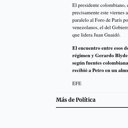
El presidente colombiano, q
precisamente este viernes 
paralelo al Foro de París p
venezolanos, el del Gobier
que lidera Juan Guaidó.
El encuentro entre esos d
régimen y Gerardo Blyde 
según fuentes colombiana
recibió a Petro en un almu
EFE
Más de
Política