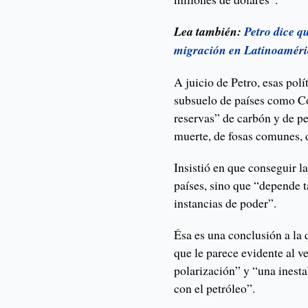
Lea también:
Petro dice q
migración en Latinoamér
A juicio de Petro, esas polí
subsuelo de países como C
reservas” de carbón y de p
muerte, de fosas comunes, 
Insistió en que conseguir la
países, sino que “depende 
instancias de poder”.
Ésa es una conclusión a la 
que le parece evidente al v
polarización” y “una inesta
con el petróleo”.