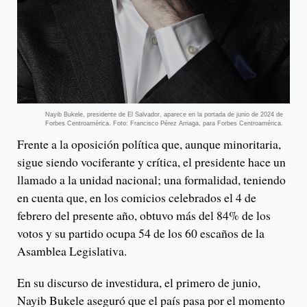
Nayib Bukele, presidente de El Salvador, aparece en la portada de junio de 2024 de
Forbes Centroamérica. Foto: Francisco Pérez Arriaga, para Forbes Centroamérica.
Frente a la oposición política que, aunque minoritaria,
sigue siendo vociferante y crítica, el presidente hace un
llamado a la unidad nacional; una formalidad, teniendo
en cuenta que, en los comicios celebrados el 4 de
febrero del presente año, obtuvo más del 84% de los
votos y su partido ocupa 54 de los 60 escaños de la
Asamblea Legislativa.
En su discurso de investidura, el primero de junio,
Nayib Bukele aseguró que el país pasa por el momento