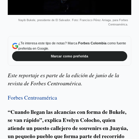
Nayib Bukele, presidente de El Salvador. Foto: Francisco Pérez Arriaga, para Forbes
Centroamérica.
¿Te interesa este tipo de notas? Marca
Forbes Colombia
como fuente
preferida en Google.
Marcar como preferida
Este reportaje es parte de la edición de junio de la
revista de Forbes Centroamérica.
Forbes Centroamérica
“Cuando llegan las alcancías con forma de Bukele,
se van rápido”, explica Evelyn Colocho, quien
atiende un puesto callejero de souvenirs en Juayúa,
un pequeño pueblo que forma parte del recorrido