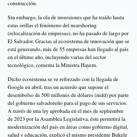
construcción.
Sin embargo, la ola de inversiones que ha traído hasta
estas orillas el fenómeno del nearshoring
(relocalización de empresas), no ha pasado de largo por
El Salvador. Gracias al ecosistema de innovación que se
está generando, más de 55 empresas han llegado al país
en el último año, incluyendo varias del sector
tecnológico, comenta la Ministra Hayem.
Dicho ecosistema se ve reforzado con la llegada de
Google en abril, tras un acuerdo que supone el
desembolso de 500 millones de dólares (mdd) por parte
del gobierno salvadoreño para el pago de sus servicios.
A través de una ley aprobada en el mes de septiembre
de 2023 por la Asamblea Legislativa, éste permitirá la
modernización del país en áreas como gobierno digital,
salud y educación, explicó el mismo presidente Bukele