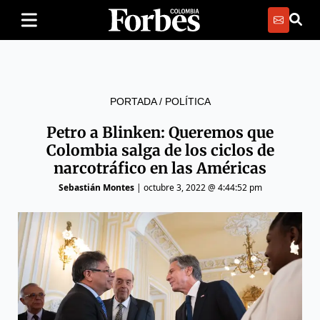
PORTADA
/
POLÍTICA
Petro a Blinken: Queremos que
Colombia salga de los ciclos de
narcotráfico en las Américas
Sebastián Montes
|
octubre 3, 2022 @ 4:44:52 pm