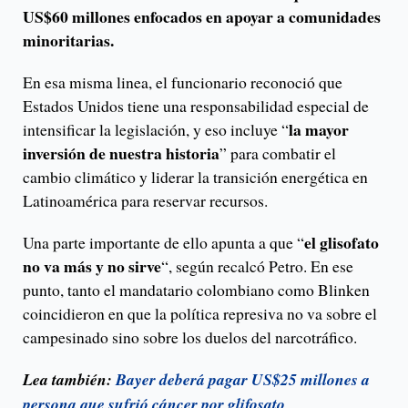
US$60 millones enfocados en apoyar a comunidades
minoritarias.
En esa misma linea, el funcionario reconoció que
Estados Unidos tiene una responsabilidad especial de
la mayor
intensificar la legislación, y eso incluye “
inversión de nuestra historia
” para combatir el
cambio climático y liderar la transición energética en
Latinoamérica para reservar recursos.
el glisofato
Una parte importante de ello apunta a que “
no va más y no sirve
“, según recalcó Petro. En ese
punto, tanto el mandatario colombiano como Blinken
coincidieron en que la política represiva no va sobre el
campesinado sino sobre los duelos del narcotráfico.
Lea también:
Bayer deberá pagar US$25 millones a
persona que sufrió cáncer por glifosato