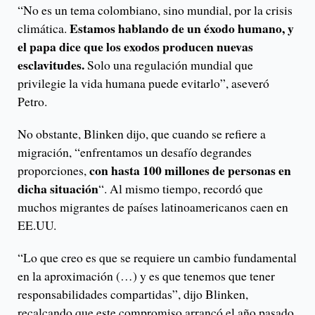
“No es un tema colombiano, sino mundial, por la crisis
Estamos hablando de un éxodo humano, y
climática.
el papa dice que los exodos producen nuevas
esclavitudes.
Solo una regulación mundial que
privilegie la vida humana puede evitarlo”, aseveró
Petro.
No obstante, Blinken dijo, que cuando se refiere a
migración, “enfrentamos un desafío degrandes
con hasta 100 millones de personas en
proporciones,
dicha situación
“. Al mismo tiempo, recordó que
muchos migrantes de países latinoamericanos caen en
EE.UU.
“Lo que creo es que se requiere un cambio fundamental
en la aproximación (…) y es que tenemos que tener
responsabilidades compartidas”, dijo Blinken,
recalcando que este compromiso arrancó el año pasado