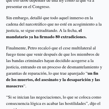
que eso debe depender de una ley como la que va a
presentar en el Congreso.
Sin embargo, detalló que todo aquel inmerso en la
cadena del narcotráfico que no esté en acogimiento a la
el
justicia, se sigue extraditando. A la fecha,
mandatario ya ha firmado 80 extradiciones.
Finalmente, Petro recalcó que el cese multilateral al
fuego tiene que venir después de que los miembros de
las bandas criminales hayan decidido acogerse a la
justicia, entrando en un proceso de desmantelamiento y
un fin
garantias de reparación, lo que trae aparejado “
de los muertos, del asesinato y la desaparición y las
masacres
“.
“Si se inician las negociaciones, lo que se coloca como
consecuencia lógica es acabar las hostilidades”, dijo el