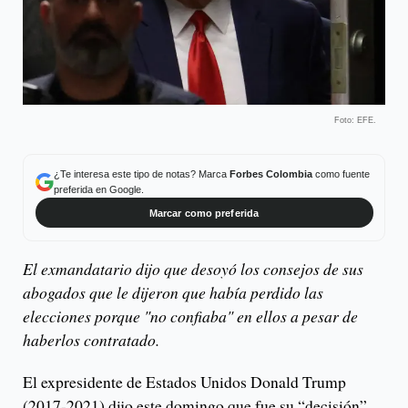
Foto: EFE.
¿Te interesa este tipo de notas? Marca
Forbes Colombia
como fuente
preferida en Google.
Marcar como preferida
El exmandatario dijo que desoyó los consejos de sus
abogados que le dijeron que había perdido las
elecciones porque "no confiaba" en ellos a pesar de
haberlos contratado.
El expresidente de Estados Unidos Donald Trump
(2017-2021) dijo este domingo que fue su “decisión”