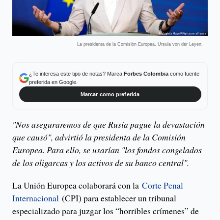
La presidenta de la Comisión Europea, Ursula von der Leyen.
¿Te interesa este tipo de notas? Marca
Forbes Colombia
como fuente
preferida en Google.
Marcar como preferida
"Nos aseguraremos de que Rusia pague la devastación
que causó", advirtió la presidenta de la Comisión
Europea. Para ello, se usarían "los fondos congelados
de los oligarcas y los activos de su banco central".
La Unión Europea colaborará con la
Corte Penal
Internacional
(CPI) para establecer un tribunal
especializado para juzgar los “horribles crímenes” de