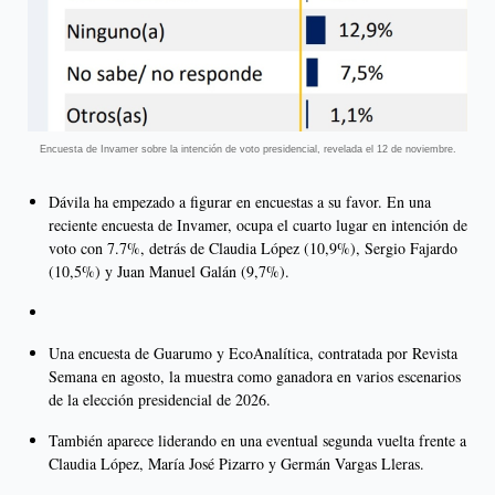
Encuesta de Invamer sobre la intención de voto presidencial, revelada el 12 de noviembre.
Dávila ha empezado a figurar en encuestas a su favor. En una
reciente encuesta de Invamer, ocupa el cuarto lugar en intención de
voto con 7.7%, detrás de Claudia López (10,9%), Sergio Fajardo
(10,5%) y Juan Manuel Galán (9,7%).
Una encuesta de Guarumo y EcoAnalítica, contratada por Revista
Semana en agosto, la muestra como ganadora en varios escenarios
de la elección presidencial de 2026.
También aparece liderando en una eventual segunda vuelta frente a
Claudia López, María José Pizarro y Germán Vargas Lleras.