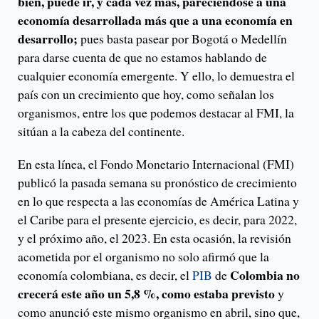
bien, puede ir, y cada vez más, pareciéndose a una
economía desarrollada más que a una economía en
desarrollo;
pues basta pasear por Bogotá o Medellín
para darse cuenta de que no estamos hablando de
cualquier economía emergente. Y ello, lo demuestra el
país con un crecimiento que hoy, como señalan los
organismos, entre los que podemos destacar al FMI, la
sitúan a la cabeza del continente.
En esta línea, el Fondo Monetario Internacional (FMI)
publicó la pasada semana su pronóstico de crecimiento
en lo que respecta a las economías de América Latina y
el Caribe para el presente ejercicio, es decir, para 2022,
y el próximo año, el 2023. En esta ocasión, la revisión
acometida por el organismo no solo afirmó que la
Colombia no
economía colombiana, es decir, el
PIB
de
crecerá este año un 5,8 %, como estaba previsto
y
como anunció este mismo organismo en abril, sino que,