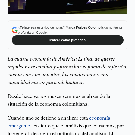
¿Te interesa este tipo de notas? Marca
Forbes Colombia
como fuente
preferida en Google.
Marcar como preferida
La cuarta economía de América Latina, de querer
impulsar ese cambio y aprovechar el punto de inflexión,
cuenta con crecimientos, las condiciones y una
capacidad mayor para adelantarse.
Desde hace varios meses venimos analizando la
situación de la economía colombiana.
Cuando uno se detiene a analizar esta
economía
emergente
, es cierto que el análisis que extraemos, por
lo general, despierta el optimismo del analista. El