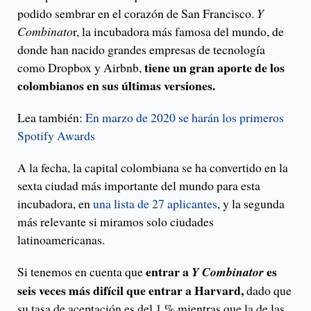
podido sembrar en el corazón de San Francisco.
Y
Combinato
r, la incubadora más famosa del mundo, de
donde han nacido grandes empresas de tecnología
tiene un gran aporte de los
como Dropbox y Airbnb,
colombianos en sus últimas versiones.
Lea también:
En marzo de 2020 se harán los primeros
Spotify Awards
A la fecha, la capital colombiana se ha convertido en la
sexta ciudad más importante del mundo para esta
incubadora, en
una lis
t
a de 27 aplicantes
, y la segunda
más relevante si miramos solo ciudades
latinoamericanas.
entrar a
es
Si tenemos en cuenta que
Y Combinator
seis veces más difícil que entrar a Harvard,
dado que
su tasa de aceptación es del 1 % mientras que la de las