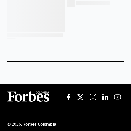
©
2026
,
Forbes Colombia