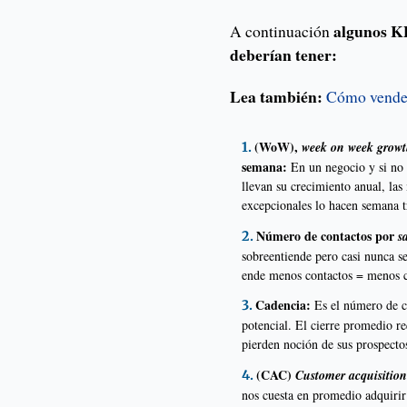
algunos KP
A continuación
deberían tener:
Lea también:
Cómo vender
(WoW),
week on week growt
semana:
En un negocio y si no 
llevan su crecimiento anual, las
excepcionales lo hacen semana t
Número de contactos por
s
sobreentiende pero casi nunca s
ende menos contactos = menos c
Cadencia:
Es el número de c
potencial. El cierre promedio r
pierden noción de sus prospecto
(CAC)
Customer acquisition
nos cuesta en promedio adquirir 