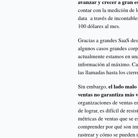
avanzar y crecer a gran e
contar con la medición de 
data a través de incontabl
100 dólares al mes.
Gracias a grandes SaaS des
algunos casos grandes cor
actualmente estamos en una
información al máximo. Cas
las llamadas hasta los cierr
el lado malo
Sin embargo,
ventas no garantiza más 
organizaciones de ventas en
de lograr, es difícil de resi
métricas de ventas que se e
comprender por qué son imp
rastrear y cómo se pueden u