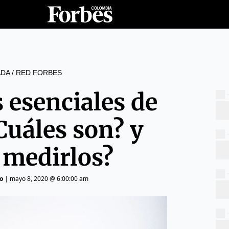
DA
/
RED FORBES
 esenciales de
Cuáles son? y
medirlos?
o
|
mayo 8, 2020 @ 6:00:00 am