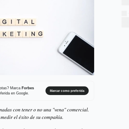
 notas? Marca
Forbes
Marcar como preferida
ferida en Google.
onadas con tener o no una "vena" comercial.
medir el éxito de su compañía.