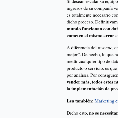
Si desean escalar su equipo
ingresos de su compañía ve
es totalmente necesario co
dicho proceso. Definitiva
mundo funcionan con dat
cometen el mismo error cr
A diferencia del
revenue
, 
mejor”. De hecho, lo que n
medir cualquier tipo de da
producto o servicio, es que
por análisis. Por consiguie
vender más, todos estos 
la implementación de pro
Lea también:
Marketing e
no se necesita
Dicho esto,