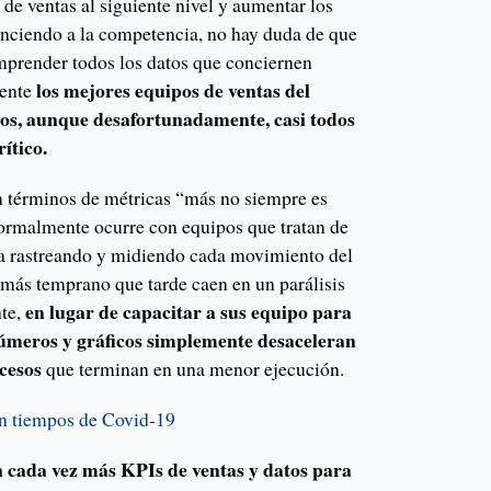
 de ventas al siguiente nivel y aumentar los
nciendo a la competencia, no hay duda de que
mprender todos los datos que conciernen
los mejores equipos de ventas del
mente
os, aunque desafortunadamente, casi todos
ítico.
en términos de métricas “más no siempre es
ormalmente ocurre con equipos que tratan de
ta rastreando y midiendo cada movimiento del
 más temprano que tarde caen en un parálisis
en lugar de capacitar a sus equipo para
nte,
números y gráficos simplemente desaceleran
cesos
que terminan en una menor ejecución.
n tiempos de Covid-19
n cada vez más KPIs de ventas y datos para