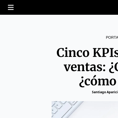
PORTA
Cinco KPIs
ventas: ¿
¿cómo 
Santiago Aparici