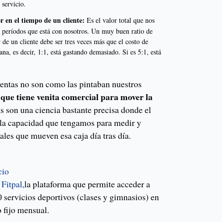
servicio.
r en el tiempo de un cliente:
Es el valor total que nos
os períodos que está con nosotros. Un muy buen ratio de
de un cliente debe ser tres veces más que el costo de
cana, es decir, 1:1, está gastando demasiado. Si es 5:1, está
ventas no son como las pintaban nuestros
 que tiene venita comercial para mover la
as son una ciencia bastante precisa donde el
 la capacidad que tengamos para medir y
eales que mueven esa caja día tras día.
cio
e
Fitpal,
la plataforma que permite acceder a
 servicios deportivos (clases y gimnasios) en
o fijo mensual.