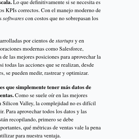
scala.
Lo que definitivamente si se necesita es
los KPIs correctos. Con el manejo moderno de
es
softwares
con costos que no sobrepasan los
arrolladas por cientos de
startups
y en
poraciones modernas como Salesforce,
 de las mejores posiciones para aprovechar la
i todas las acciones que se realizan, desde
es, se pueden medir, rastrear y optimizar.
 es que simplemente tener más datos de
ventas.
Como se suele oír en las mejores
 Silicon Valley, la complejidad no es difícil
stir. Para aprovechar todos los datos y las
stán recopilando, primero se debe
ortantes, qué métricas de ventas vale la pena
tilizar para nuestra ventaja.