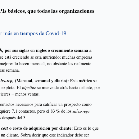
Is básicos, que todas las organizaciones
 más en tiempos de Covid-19
por sus siglas en inglés o crecimiento semana a
h,
se está creciendo se está muriendo; muchas empresas
 mejores lo hacen mensual, no obstante las realmente
ras semana.
(Mensual, semanal y diario):
ales-rep,
Esta métrica se
e explota. El
pipeline
se mueve de atrás hacía delante, por
ierres = menos ventas.
ontactos necesarios para calificar un prospecto como
equiere 7,1 contactos, pero el 83 % de los
sales-reps
s después del 3.
o costo de adquisición por cliente:
 cost
Esto es lo que
un cliente. Sobra decir que este indicador debe ser