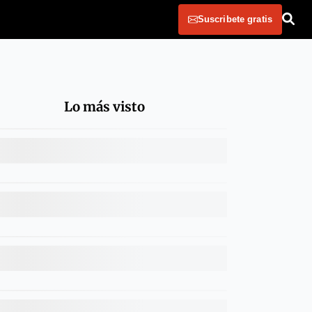
Suscribete gratis
Lo más visto