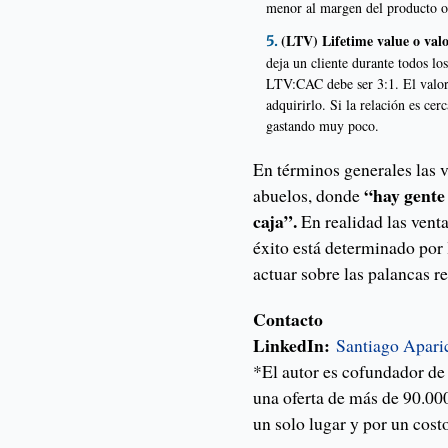
menor al margen del producto o 
(LTV) Lifetime value o valo
deja un cliente durante todos l
LTV:CAC debe ser 3:1. El valor 
adquirirlo. Si la relación es cer
gastando muy poco.
En términos generales las 
“hay gente
abuelos, donde
caja”.
En realidad las vent
éxito está determinado por
actuar sobre las palancas r
Contacto
LinkedIn:
Santiago Apari
*El autor es cofundador d
una oferta de más de 90.000
un solo lugar y por un cost