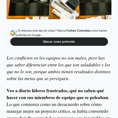
¿Te interesa este tipo de notas? Marca
Forbes Colombia
como fuente
preferida en Google.
Marcar como preferida
Los conflictos en los equipos no son malos, pero hay
que saber diferenciar entre los que son saludables y los
que no lo son, porque ambos tienen resultados distintos
sobre las metas que se persiguen.
Veo a diario líderes frustrados, qué no saben qué
hacer con sus miembros de equipo que se peleaban.
Lo que comienza como un desacuerdo sobre cómo
manejar mejor un proyecto crítico, se había convertido
en una batalla campal. Las tensiones son inevitables en