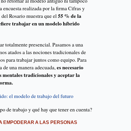
 no retornar al modelo antiguo ni tampoco
 encuesta realizada por la firma Cifras y
55 % de la
 del Rosario muestra que el
fiere trabajar en un modelo híbrido
jar totalmente presencial. Pasamos a una
mos atados a las nociones tradicionales de
ios para trabajar juntos como equipo. Para
es necesario
era de una manera adecuada,
 mentales tradicionales y aceptar la
norma.
ido: el modelo de trabajo del futuro
po de trabajo y qué hay que tener en cuenta?
RA EMPODERAR A LAS PERSONAS