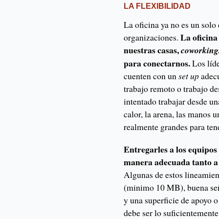
LA FLEXIBILIDAD
La oficina ya no es un solo 
La oficina
organizaciones.
nuestras casas,
coworking
para conectarnos.
Los líde
cuenten con un
set up
adecu
trabajo remoto o trabajo d
intentado trabajar desde una
calor, la arena, las manos 
realmente grandes para tene
Entregarles a los equipos
manera adecuada tanto a d
Algunas de estos lineamien
(minimo 10 MB), buena señ
y una superficie de apoyo o
debe ser lo suficientemente