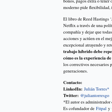
bonos, pagos extra o tener 
moderno pide flexibilidad, 
El libro de Reed Hastings ‘
Netflix a través de una polí
compañía y dejar que todas
acciones y actúen en el mej
excepcional atrayendo y re
trabajo híbrido debe repen
cómo es la experiencia de
los correctivos necesarios 
generaciones.
Contacto:
LinkedIn:
Julián Torres*
Twitter:
@juliantorresgo
*El autor es administrador
Es cofundador de
Fitpal
y