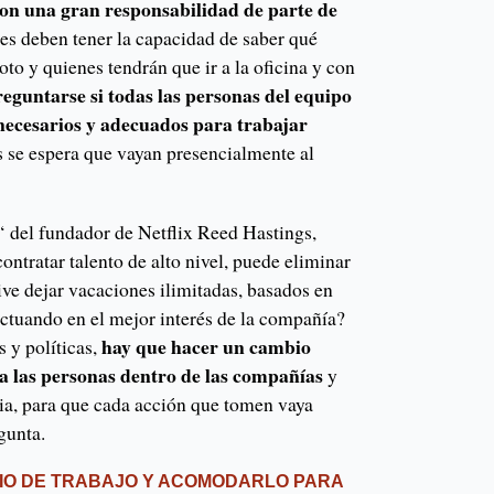
con una gran responsabilidad de parte de
res deben tener la capacidad de saber qué
to y quienes tendrán que ir a la oficina y con
eguntarse si todas las personas del equipo
necesarios y adecuados para trabajar
se espera que vayan presencialmente al
‘ del fundador de Netflix Reed Hastings,
ontratar talento de alto nivel, puede eliminar
sive dejar vacaciones ilimitadas, basados en
actuando en el mejor interés de la compañía?
hay que hacer un cambio
 y políticas,
a las personas dentro de las compañías
y
cia, para que cada acción que tomen vaya
egunta.
CIO DE TRABAJO Y ACOMODARLO PARA