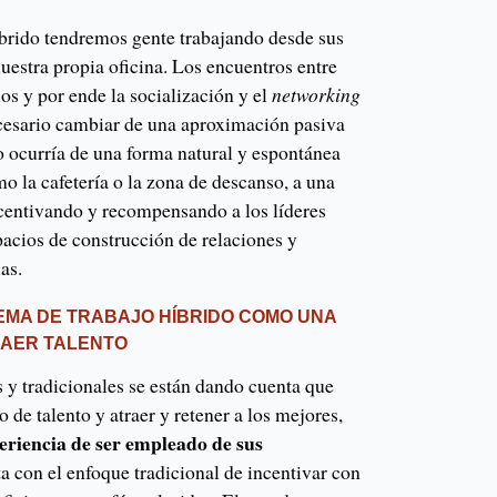
brido tendremos gente trabajando desde sus
uestra propia oficina. Los encuentros entre
os y por ende la socialización y el
networking
necesario cambiar de una aproximación pasiva
o ocurría de una forma natural y espontánea
o la cafetería o la zona de descanso, a una
centivando y recompensando a los líderes
pacios de construcción de relaciones y
as.
UEMA DE TRABAJO HÍBRIDO COMO UNA
RAER TALENTO
 y tradicionales se están dando cuenta que
 de talento y atraer y retener a los mejores,
eriencia de ser empleado de sus
a con el enfoque tradicional de incentivar con