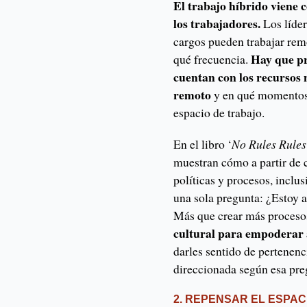
El trabajo híbrido viene 
los trabajadores.
Los líde
cargos pueden trabajar remo
Hay que pr
qué frecuencia.
cuentan con los recursos 
remoto
y en qué momentos 
espacio de trabajo.
En el libro ‘
No Rules Rules
muestran cómo a partir de c
políticas y procesos, inclu
una sola pregunta: ¿Estoy 
Más que crear más procesos
cultural para empoderar 
darles sentido de pertenen
direccionada según esa pr
2. REPENSAR EL ESPA