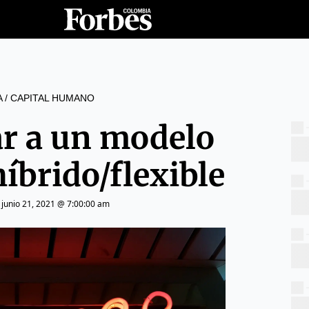
A
/
CAPITAL HUMANO
r a un modelo
híbrido/flexible
|
junio 21, 2021 @ 7:00:00 am