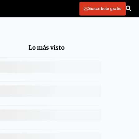
Suscribete gratis
Lo más visto