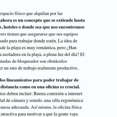
espacio físico que alquilan por las
 ahora es un concepto que se extiende hasta
, hoteles o donde sea que nos encontremos
s
res tienen que asegurarse que sus equipos
ado para trabajar donde estén. La idea de
esde la playa es muy romántica, pero ¿Han
 asoladora en la playa, a plena luz del día? El
untadas de bloqueador son obstáculos
r un rato de trabajo realmente productivo.
 los lineamientos para poder trabajar de
istancia como en una oficina es crucial.
tos deben incluir: Buena conexión a internet
al de cámara y sonido, una silla ergonómica
 mesa adecuada. Así mismo, la oficina física
 atractiva para motivar a que la gente vaya