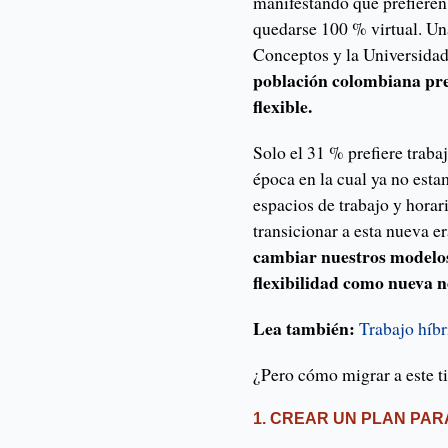
manifestando que prefieren
quedarse 100 % virtual. Una
Conceptos y la Universidad
población colombiana pre
flexible.
Solo el 31 % prefiere traba
época en la cual ya no esta
espacios de trabajo y horar
transicionar a esta nueva 
cambiar nuestros modelos
flexibilidad como nueva 
Lea también:
Trabajo híbr
¿Pero cómo migrar a este ti
1. CREAR UN PLAN PA