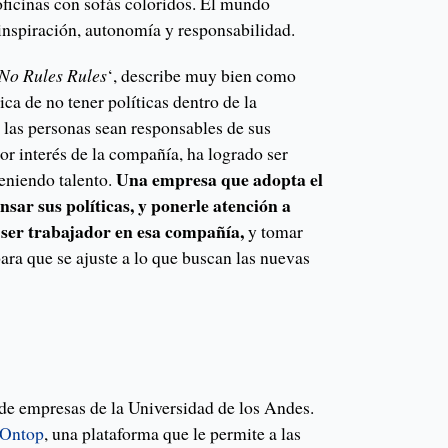
oficinas con sofás coloridos. El mundo
inspiración, autonomía y responsabilidad.
No Rules Rules
‘, describe muy bien como
tica de no tener políticas dentro de la
 las personas sean responsables de sus
or interés de la compañía, ha logrado ser
Una empresa que adopta el
teniendo talento.
sar sus políticas, y ponerle atención a
 ser trabajador en esa compañía,
y tomar
para que se ajuste a lo que buscan las nuevas
 de empresas de la Universidad de los Andes.
Ontop
, una plataforma que le permite a las