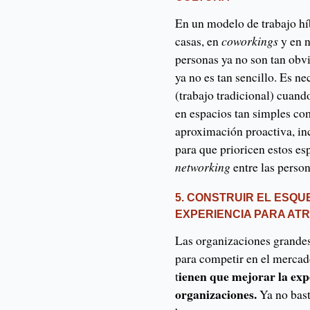
En un modelo de trabajo hí
casas, en
coworkings
y en n
personas ya no son tan obvi
ya no es tan sencillo. Es 
(trabajo tradicional) cuand
en espacios tan simples com
aproximación proactiva, in
para que prioricen estos es
networking
entre las person
5. CONSTRUIR EL ESQ
EXPERIENCIA PARA AT
Las organizaciones grandes
para competir en el mercado
ienen que mejorar la exp
t
organizaciones.
Ya no bast