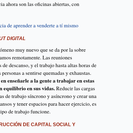
a ahora son las oficinas abiertas, con
ia de aprender a venderte a tí mismo
T DIGITAL
enómeno muy nuevo que se da por la sobre
ajamos remotamente. Las reuniones
de descanso, y el trabajo hasta altas horas de
as personas a sentirse quemadas y exhaustas.
 en enseñarle a la gente a trabajar en estas
 equilibrio en sus vidas.
Reducir las cargas
cas de trabajo síncrono y asíncrono y crear una
nsos y tener espacios para hacer ejercicio, es
ipo de trabajo funcione.
TRUCCIÓN DE CAPITAL SOCIAL Y