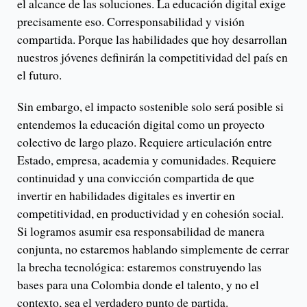
el alcance de las soluciones. La educación digital exige
precisamente eso. Corresponsabilidad y visión
compartida. Porque las habilidades que hoy desarrollan
nuestros jóvenes definirán la competitividad del país en
el futuro.
Sin embargo, el impacto sostenible solo será posible si
entendemos la educación digital como un proyecto
colectivo de largo plazo. Requiere articulación entre
Estado, empresa, academia y comunidades. Requiere
continuidad y una convicción compartida de que
invertir en habilidades digitales es invertir en
competitividad, en productividad y en cohesión social.
Si logramos asumir esa responsabilidad de manera
conjunta, no estaremos hablando simplemente de cerrar
la brecha tecnológica: estaremos construyendo las
bases para una Colombia donde el talento, y no el
contexto, sea el verdadero punto de partida.