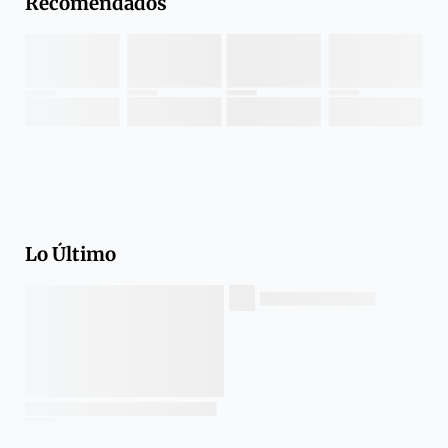
Recomendados
Lo Último