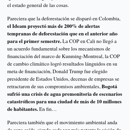
el estado general de las cosas.
Pareciera que la deforestación se disparó en Colombia,
el Ideam proyectó más de 200% de alertas
tempranas de deforestación que en el anterior año
para el primer semestre.
La COP en Cali no llegó a
un acuerdo fundamental sobre los mecanismos de
financiación del marco de Kunming-Montreal, la COP
de cambio climático logró resultados lánguidos en su
meta de financiación, Donald Trump fue elegido
presidente de Estados Unidos, decenas de empresas se
Bogotá
retractaron de sus compromisos ambientales,
sufrió una crisis de agua premonitoria de escenarios
catastróficos para una ciudad de más de 10 millones
de habitantes.
En fin…
Pareciera también que el movimiento ambiental anda
de capa caída, siendo cada vez más potente la visión de