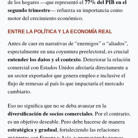
77% del PIB en el
de los hogares —que representó el
segundo trimestre
— refuerza su importancia como
motor del crecimiento económico.
ENTRE LA POLÍTICA Y LA ECONOMÍA REAL
Antes de caer en narrativas de “enemigos” o “aliados”,
especialmente en una coyuntura preelectoral, es crucial
entender los datos y el contexto
. Deteriorar la relación
comercial con Estados Unidos afectaría directamente a
un sector exportador que genera empleo e inclusive el
flujo de remesas al país lo que impactaría el mercado
cambiario.
Eso no significa que no se deba avanzar en la
diversificación de socios comerciales
. Por el contrario,
es un objetivo deseable. Pero debe hacerse de manera
estratégica y gradual
, fortaleciendo las relaciones
existentes con Europa y Asia, y promoviendo nuevas