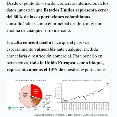
Desde el punto de vista del comercio internacional, los
Estados Unidos representa cerca
datos muestran que
del 30% de las exportaciones colombianas
,
consolidándose como el principal destino, muy por
encima de cualquier otro mercado.
alta concentración
Esa
hace que el país sea
vulnerable
especialmente
ante cualquier medida
arancelaria o restricción comercial. Para ponerlo en
toda la Unión Europea, como bloque,
perspectiva,
representa apenas el 13%
de nuestras exportaciones.
Gráfico:
elaboración propia.
Datos:
Dane y Banco de la República.