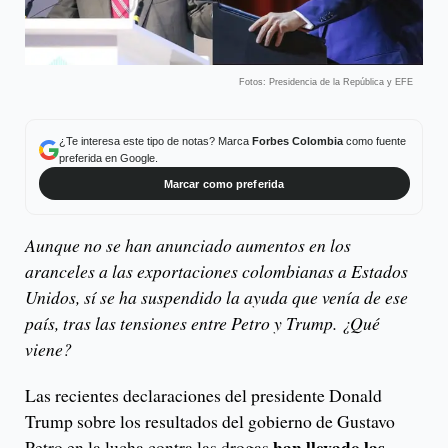
Fotos: Presidencia de la República y EFE
¿Te interesa este tipo de notas? Marca
Forbes Colombia
como fuente
preferida en Google.
Marcar como preferida
Aunque no se han anunciado aumentos en los
aranceles a las exportaciones colombianas a Estados
Unidos, sí se ha suspendido la ayuda que venía de ese
país, tras las tensiones entre Petro y Trump. ¿Qué
viene?
Las recientes declaraciones del presidente Donald
Trump sobre los resultados del gobierno de Gustavo
han llevado las
Petro en la lucha contra las drogas