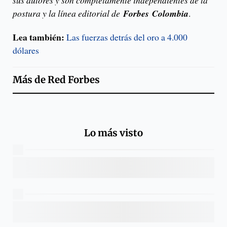
sus autores y son completamente independientes de la
postura y la línea editorial de
Forbes
Colombia
.
Lea también:
Las fuerzas detrás del oro a 4.000
dólares
Más de
Red Forbes
Lo más visto