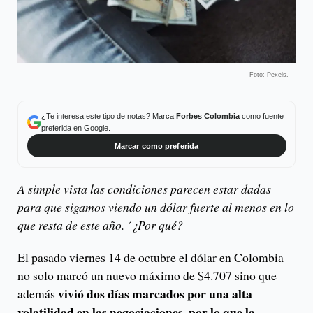
Foto: Pexels.
¿Te interesa este tipo de notas? Marca
Forbes Colombia
como fuente
preferida en Google.
Marcar como preferida
A simple vista las condiciones parecen estar dadas
para que sigamos viendo un dólar fuerte al menos en lo
que resta de este año. ´¿Por qué?
El pasado viernes 14 de octubre el dólar en Colombia
no solo marcó un nuevo máximo de $4.707 sino que
vivió dos días marcados por una alta
además
volatilidad en las negociaciones, por lo que la