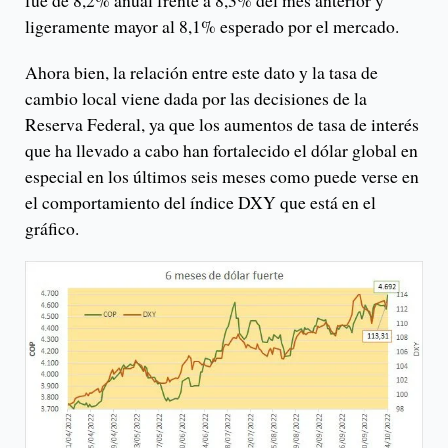
fue de 8,2% anual frente a 8,3% del mes anterior y
ligeramente mayor al 8,1% esperado por el mercado.
Ahora bien, la relación entre este dato y la tasa de
cambio local viene dada por las decisiones de la
Reserva Federal, ya que los aumentos de tasa de interés
que ha llevado a cabo han fortalecido el dólar global en
especial en los últimos seis meses como puede verse en
el comportamiento del índice DXY que está en el
gráfico.