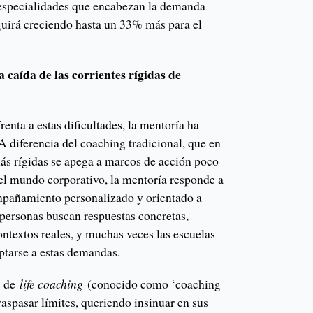
s especialidades que encabezan la demanda
eguirá creciendo hasta un 33% más para el
a caída de las corrientes rígidas de
renta a estas dificultades, la mentoría ha
 diferencia del coaching tradicional, que en
más rígidas se apega a marcos de acción poco
 el mundo corporativo, la mentoría responde a
mpañamiento personalizado y orientado a
 personas buscan respuestas concretas,
ntextos reales, y muchas veces las escuelas
ptarse a estas demandas.
s de
life coaching
(conocido como ‘coaching
aspasar límites, queriendo insinuar en sus