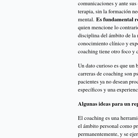
comunicaciones y ante sus c
terapia, sin la formación n
Es fundamental re
mental.
quien mencione lo contrario
disciplina del ámbito de l
conocimiento clínico y exp
coaching tiene otro foco y
Un dato curioso es que un 
carreras de coaching son ps
pacientes ya no desean pro
específicos y una experienc
Algunas ideas para un re
El coaching es una herrami
el ámbito personal como prof
permanentemente, y se ejerc