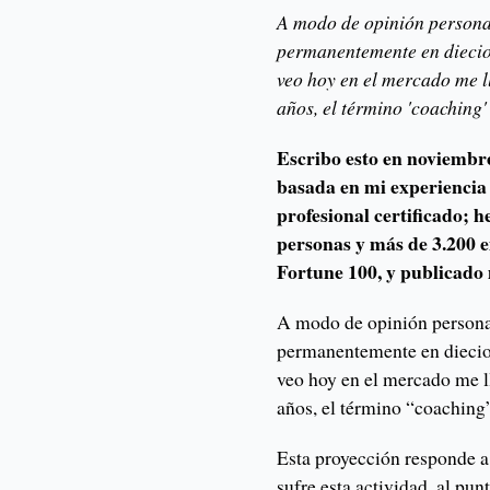
A modo de opinión personal
permanentemente en diecioc
veo hoy en el mercado me l
años, el término 'coaching
Escribo esto en noviembre
basada en mi experiencia
profesional certificado; 
personas y más de 3.200 
Fortune 100, y publicado 
A modo de opinión personal
permanentemente en diecioc
veo hoy en el mercado me l
años, el término “coachin
Esta proyección responde a
sufre esta actividad, al pun