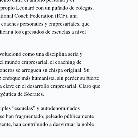
l propio Leonard con un puñado de colegas,
national Coach Federation (ICF), una
a coaches personales y empresariales, que
ficar a los egresados de escuelas a nivel
volucionó como una disciplina seria y
 el mundo empresarial, el coaching de
oneros se arroguen su chispa original. Su
n enfoque más humanista, sin perder su fuerte
 clave en el desarrollo empresarial. Claro que
ayéutica de Sócrates.
ltiples “escuelas” y autodenominados
 se han fragmentado, peleado públicamente
mente, han contribuido a desvirtuar la noble