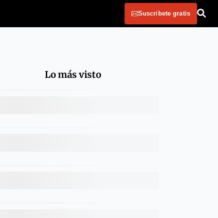
Suscribete gratis
Lo más visto