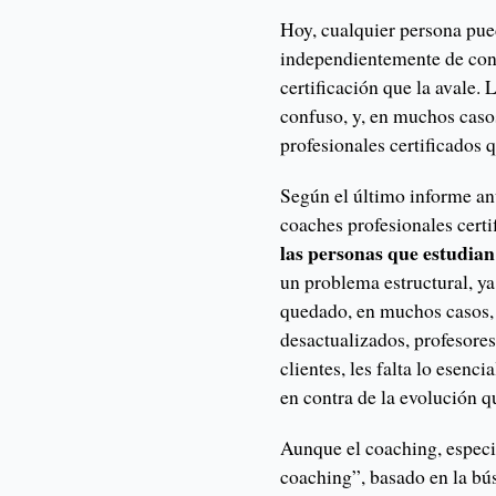
Hoy, cualquier persona pu
independientemente de cont
certificación que la avale.
confuso, y, en muchos caso
profesionales certificados 
Según el último informe an
coaches profesionales cert
las personas que estudian
un problema estructural, ya
quedado, en muchos casos,
desactualizados, profesore
clientes, les falta lo esenci
en contra de la evolución q
Aunque el coaching, especi
coaching”, basado en la bús