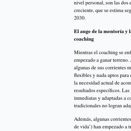
nivel personal, son las do
creciente, que se estima s
2030.
El auge de la mentoría y l
coaching
Mientras el coaching se enf
empezado a ganar terreno. A
algunas de sus corrientes 
flexibles y nada aptos para
la necesidad actual de aco
resultados específicos. Las
inmediatas y adaptadas a co
tradicionales no logran ada
Además, algunas corriente
de vida’) han empezado a tr