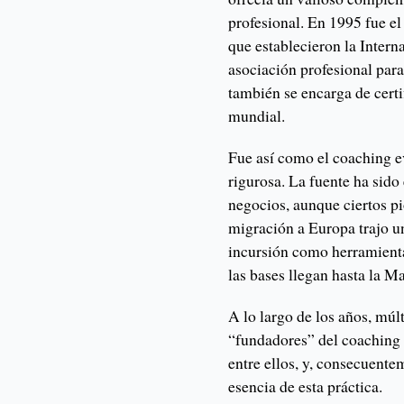
profesional. En 1995 fue e
que establecieron la Inter
asociación profesional par
también se encarga de certi
mundial.
Fue así como el coaching e
rigurosa. La fuente ha sido
negocios, aunque ciertos pi
migración a Europa trajo u
incursión como herramienta
las bases llegan hasta la M
A lo largo de los años, mú
“fundadores” del coaching
entre ellos, y, consecuente
esencia de esta práctica.