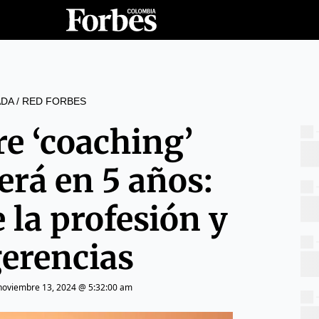
DA
/
RED FORBES
e ‘coaching’
erá en 5 años:
 la profesión y
gerencias
noviembre 13, 2024 @ 5:32:00 am