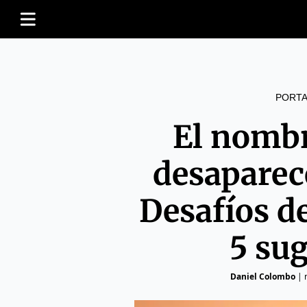
PORTA
El nombr
desaparec
Desafíos de
5 su
Daniel Colombo
|