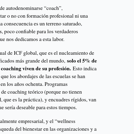
ede autodenominarse “coach”,
ar o no con formación profesional ni una
 La consecuencia es un terreno saturado,
s, poco confiable para los verdaderos
que nos dedicamos a esta labor.
ual de ICF global, que es el nucleamiento de
solo el 5% de
ificados más grande del mundo,
 coaching viven de su profesión.
Esto indica
 que los abordajes de las escuelas se han
 en los años ochenta. Programas
s de coaching teórico (porque no tienen
al, que es la práctica), y encuadres rígidos, van
ue sería deseable para estos tiempos.
almente empresarial, y el “wellness
queda del bienestar en las organizaciones y a