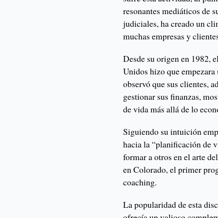
resonantes mediáticos de s
judiciales, ha creado un cl
muchas empresas y clientes
Desde su origen en 1982, e
Unidos hizo que empezara u
observó que sus clientes, 
gestionar sus finanzas, mos
de vida más allá de lo ec
Siguiendo su intuición emp
hacia la “planificación de 
formar a otros en el arte d
en Colorado, el primer pro
coaching.
La popularidad de esta dis
ofrecía un valioso complem