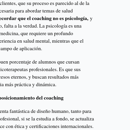
lientes, que su proceso es parecido al de la
ecesaria para abordar temas de salud
cordar que el coaching no es psicología,
y
, falta a la verdad. La psicología es una
a medicina, que requiere un profundo
eriencia en salud mental, mientras que el
 campo de aplicación.
buen porcentaje de alumnos que cursan
icoterapeutas profesionales. Es que sus
cesos eternos, y buscan resultados más
ia más práctica y dinámica.
posicionamiento del coaching
enta fantástica de diseño humano, tanto para
esional, si se la estudia a fondo, se actualiza
e con ética y certificaciones internacionales.