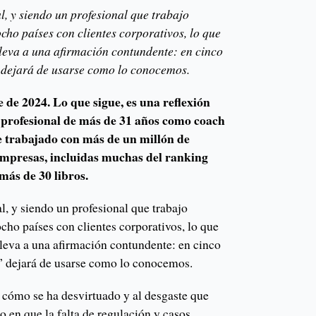
, y siendo un profesional que trabajo
ho países con clientes corporativos, lo que
leva a una afirmación contundente: en cinco
' dejará de usarse como lo conocemos.
 de 2024. Lo que sigue, es una reflexión
 profesional de más de 31 años como coach
he trabajado con más de un millón de
empresas, incluidas muchas del ranking
más de 30 libros.
, y siendo un profesional que trabajo
ho países con clientes corporativos, lo que
leva a una afirmación contundente: en cinco
g” dejará de usarse como lo conocemos.
 cómo se ha desvirtuado y al desgaste que
to en que la falta de regulación y casos