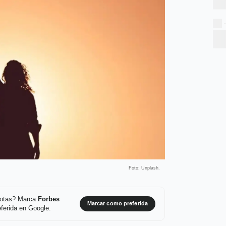
Foto: Unplash.
 notas? Marca
Forbes
Marcar como preferida
ferida en Google.