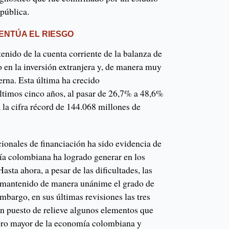
pública.
ENTÚA EL RIESGO
stenido de la cuenta corriente de la balanza de
o en la inversión extranjera y, de manera muy
erna. Esta última ha crecido
ltimos cinco años, al pasar de 26,7% a 48,6%
, la cifra récord de 144.068 millones de
cionales de financiación ha sido evidencia de
ía colombiana ha logrado generar en los
sta ahora, a pesar de las dificultades, las
n mantenido de manera unánime el grado de
embargo, en sus últimas revisiones las tres
an puesto de relieve algunos elementos que
ioro mayor de la economía colombiana y