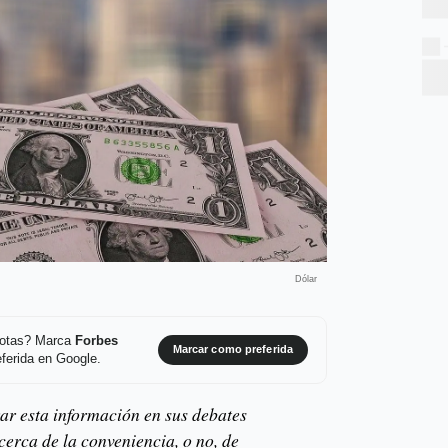
Dólar
 notas? Marca
Forbes
Marcar como preferida
ferida en Google.
ar esta información en sus debates
cerca de la conveniencia, o no, de