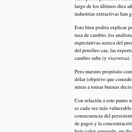
largo de los últimos diez a
industrias extractivas han 
Esto bien podría explicar p
tasa de cambio, los analist
expectativas acerca del prec
del petróleo cae, las expor
cambio sube (y viceversa).
Pero nuestro propósito como
dólar (objetivo que conside
miras a tomar buenas decis
Con relación a este punto 
es cada vez más vulnerable
consecuencia del persistente
de pagos y la concentració
bajo valor agregado, un di