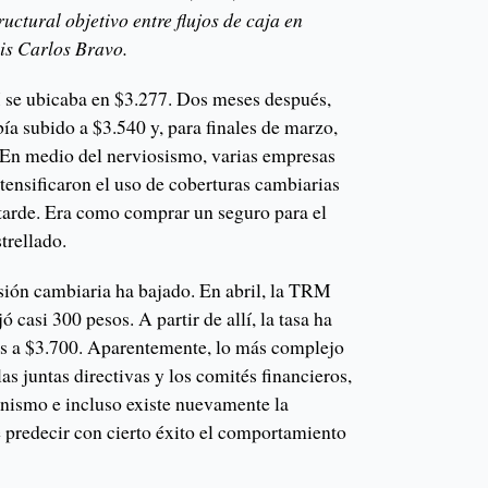
ructural objetivo entre flujos de caja en
uis Carlos Bravo.
se ubicaba en $3.277. Dos meses después,
ía subido a $3.540 y, para finales de marzo,
 En medio del nerviosismo, varias empresas
tensificaron el uso de coberturas cambiarias
 tarde. Era como comprar un seguro para el
trellado.
ión cambiaria ha bajado. En abril, la TRM
ó casi 300 pesos. A partir de allí, la tasa ha
os a $3.700. Aparentemente, lo más complejo
as juntas directivas y los comités financieros,
nismo e incluso existe nuevamente la
e predecir con cierto éxito el comportamiento