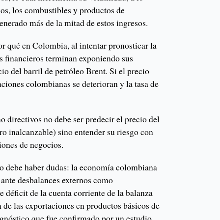
ños, los combustibles y productos de
generado más de la mitad de estos ingresos.
or qué en Colombia, al intentar pronosticar la
as financieros terminan exponiendo sus
io del barril de petróleo Brent. Si el precio
taciones colombianas se deterioran y la tasa de
 directivos no debe ser predecir el precio del
ro inalcanzable) sino entender su riesgo con
iones de negocios.
no debe haber dudas: la economía colombiana
 ante desbalances externos como
 déficit de la cuenta corriente de la balanza
n de las exportaciones en productos básicos de
agnóstico que fue confirmado por un estudio