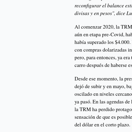
reconfigurar el balance est
divisas y en pesos", dice L
Al comenzar 2020, la TRM 
aún en etapa pre-Covid, hab
había superado los $4.000.
con compras dolarizadas in
pero, para entonces, ya era
carro después de haberse es
Desde ese momento, la pres
dejó de subir y en mayo, baj
oscilado en niveles cercan
ya pasó. En las agendas de l
la TRM ha perdido protago
sensación de que es posibl
del dólar en el corto plazo.