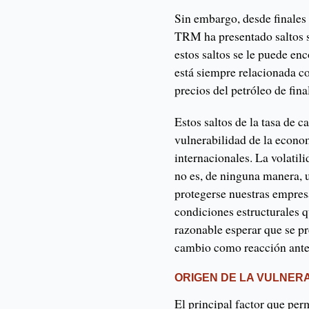
Sin embargo, desde finales 
TRM ha presentado saltos s
estos saltos se le puede enc
está siempre relacionada co
precios del petróleo de fin
Estos saltos de la tasa de 
vulnerabilidad de la econ
internacionales. La volati
no es, de ninguna manera, 
protegerse nuestras empresa
condiciones estructurales q
razonable esperar que se pr
cambio como reacción ante
ORIGEN DE LA VULNER
El principal factor que perm