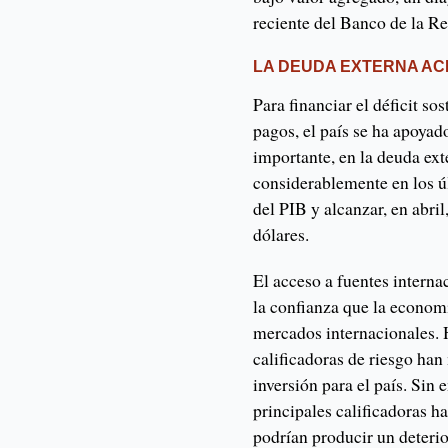
reciente del Banco de la Re
LA DEUDA EXTERNA AC
Para financiar el déficit so
pagos, el país se ha apoyad
importante, en la deuda ext
considerablemente en los ú
del PIB y alcanzar, en abril
dólares.
El acceso a fuentes interna
la confianza que la econom
mercados internacionales. Ha
calificadoras de riesgo ha
inversión para el país. Sin 
principales calificadoras h
podrían producir un deter