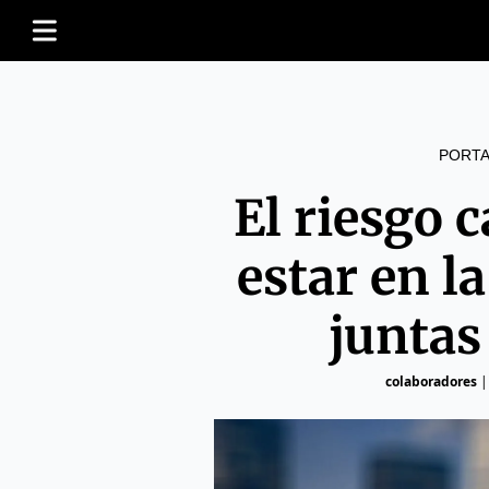
PORTA
El riesgo 
estar en l
juntas
colaboradores