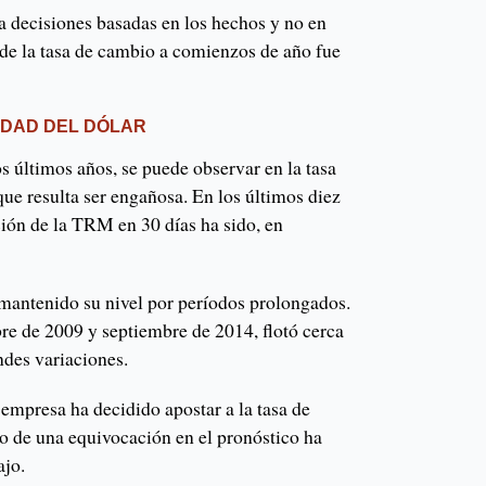
a decisiones basadas en los hechos y no en
de la tasa de cambio a comienzos de año fue
IDAD DEL DÓLAR
os últimos años, se puede observar en la tasa
ue resulta ser engañosa. En los últimos diez
ción de la TRM en 30 días ha sido, en
 mantenido su nivel por períodos prolongados.
re de 2009 y septiembre de 2014, flotó cerca
andes variaciones.
 empresa ha decidido apostar a la tasa de
to de una equivocación en el pronóstico ha
ajo.