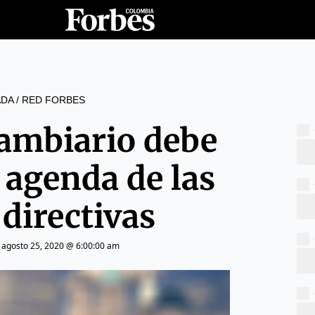
DA
/
RED FORBES
cambiario debe
a agenda de las
 directivas
|
agosto 25, 2020 @ 6:00:00 am