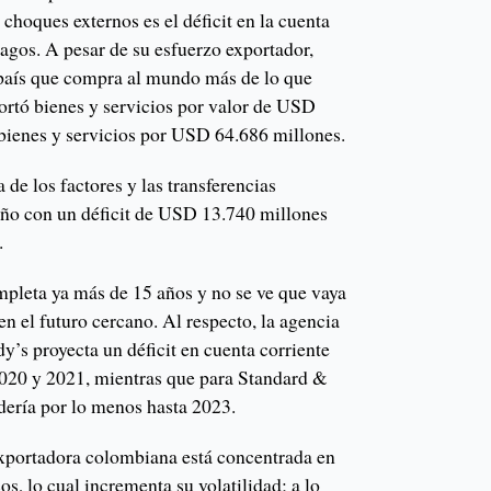
hoques externos es el déficit en la cuenta
pagos. A pesar de su esfuerzo exportador,
país que compra al mundo más de lo que
portó bienes y servicios por valor de USD
bienes y servicios por USD 64.686 millones.
a de los factores y las transferencias
l año con un déficit de USD 13.740 millones
.
mpleta ya más de 15 años y no se ve que vaya
n el futuro cercano. Al respecto, la agencia
y’s proyecta un déficit en cuenta corriente
2020 y 2021, mientras que para Standard &
dería por lo menos hasta 2023.
exportadora colombiana está concentrada en
s, lo cual incrementa su volatilidad; a lo