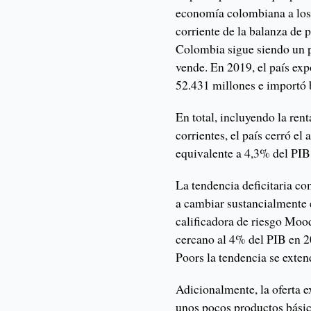
economía colombiana a los c
corriente de la balanza de 
Colombia sigue siendo un 
vende. En 2019, el país ex
52.431 millones e importó 
En total, incluyendo la rent
corrientes, el país cerró e
equivalente a 4,3% del PIB
La tendencia deficitaria co
a cambiar sustancialmente e
calificadora de riesgo Mood
cercano al 4% del PIB en 
Poors la tendencia se exten
Adicionalmente, la oferta 
unos pocos productos básico