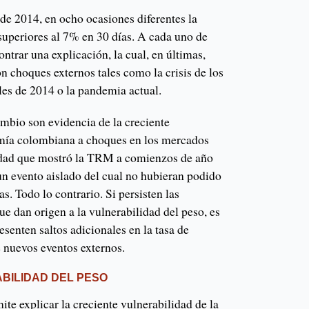
de 2014, en ocho ocasiones diferentes la
uperiores al 7% en 30 días. A cada uno de
ontrar una explicación, la cual, en últimas,
n choques externos tales como la crisis de los
ales de 2014 o la pandemia actual.
cambio son evidencia de la creciente
omía colombiana a choques en los mercados
lidad que mostró la TRM a comienzos de año
un evento aislado del cual no hubieran podido
s. Todo lo contrario. Si persisten las
ue dan origen a la vulnerabilidad del peso, es
esenten saltos adicionales en la tasa de
 nuevos eventos externos.
ABILIDAD DEL PESO
ite explicar la creciente vulnerabilidad de la