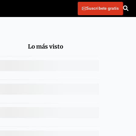
Suscribete gratis
Lo más visto