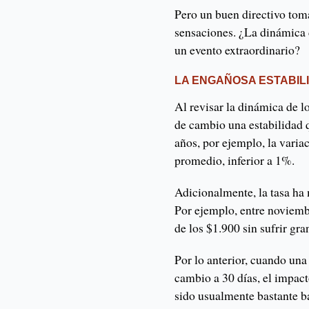
Pero un buen directivo tom
sensaciones. ¿La dinámica 
un evento extraordinario?
LA ENGAÑOSA ESTABIL
Al revisar la dinámica de l
de cambio una estabilidad q
años, por ejemplo, la varia
promedio, inferior a 1%.
Adicionalmente, la tasa ha
Por ejemplo, entre noviemb
de los $1.900 sin sufrir gr
Por lo anterior, cuando una
cambio a 30 días, el impac
sido usualmente bastante b