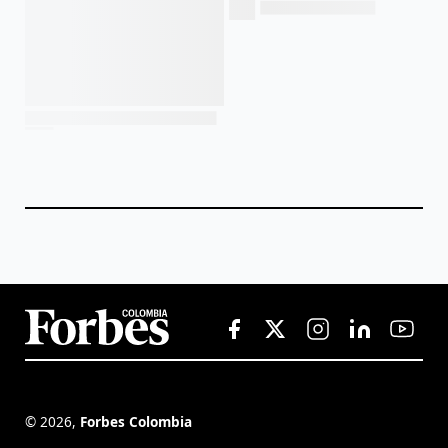
©
2026
,
Forbes Colombia