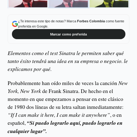
¿Te interesa este tipo de notas? Marca
Forbes Colombia
como fuente
preferida en Google.
Marcar como preferida
Elementos como el test Sinatra le permiten saber qué
tanto éxito tendrá una idea en su empresa o negocio. le
explicamos por qué.
Probablemente han oído miles de veces la canción
New
York, New York
de Frank Sinatra. De hecho en el
momento en que empezamos a pensar en este clásico
de 1980 dos líneas de su letra saltan inmediatamente:
“If I can make it here, I can make it anywhere”
, o en
español,
“Si puedo lograrlo aquí, puedo lograrlo en
cualquier lugar”.