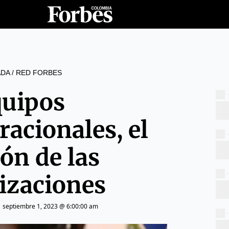
DA
/
RED FORBES
uipos
racionales, el
ón de las
izaciones
|
septiembre 1, 2023 @ 6:00:00 am