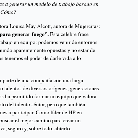
rias a generar un modelo de trabajo basado en
. ¿Cómo?
itora Louisa May Alcott, autora de Mujercitas:
 para generar fuego”.
Esta célebre frase
trabajo en equipo: podemos venir de entornos
 mundo aparentemente opuestas y no estar de
s tenemos el poder de darle vida a lo
er parte de una compañía con una larga
ido talentos de diversos orígenes, generaciones
nos ha permitido formar un equipo que valora
to del talento sénior, pero que también
nes a participar. Como líder de HP en
buscar el mejor camino para crear un
vo, seguro y, sobre todo, abierto.