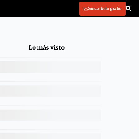
Suscribete gratis
Lo más visto