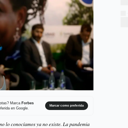
 notas? Marca
Forbes
Marcar como preferida
ferida en Google.
omo lo conocíamos ya no existe. La pandemia