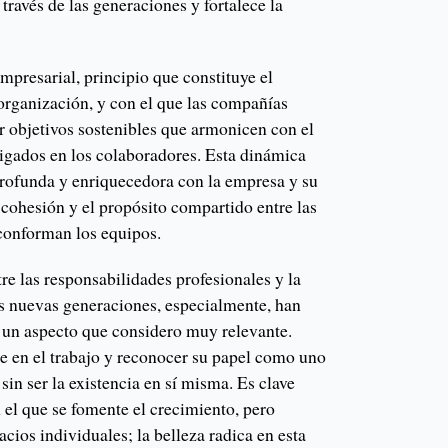
través de las generaciones y fortalece la
empresarial, principio que constituye el
rganización, y con el que las compañías
r objetivos sostenibles que armonicen con el
aigados en los colaboradores. Esta dinámica
rofunda y enriquecedora con la empresa y su
a cohesión y el propósito compartido entre las
conforman los equipos.
tre las responsabilidades profesionales y la
as nuevas generaciones, especialmente, han
s un aspecto que considero muy relevante.
te en el trabajo y reconocer su papel como uno
 sin ser la existencia en sí misma. Es clave
 el que se fomente el crecimiento, pero
acios individuales; la belleza radica en esta