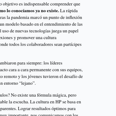
o objetivo es indispensable comprender que
omo lo conocíamos ya no existe.
La rápida
 tras la pandemia marcó un punto de inflexión
r un modelo basado en el entendimiento de las
el uso de nuevas tecnologías juega un papel
nexiones y promover una cultura
onde todos los colaboradores sean partícipes
ambiaron para siempre: los líderes
acto cara a cara permanente con sus equipos,
jo remoto y los jóvenes tuvieron el desafío de
un entorno “lejano”.
ulos? No existe una fórmula mágica, pero
able la escucha. La cultura en HP se basa en
nsparentes. Lograr resultados óptimos para
 muy importante, nos comunicamos con los