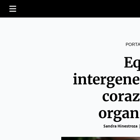
PORTA
Eq
intergene
coraz
organ
Sandra Hinestroza