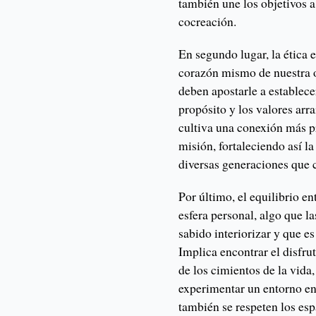
también une los objetivos a 
cocreación.
En segundo lugar, la ética 
corazón mismo de nuestra o
deben apostarle a establece
propósito y los valores arr
cultiva una conexión más p
misión, fortaleciendo así l
diversas generaciones que 
Por último, el equilibrio en
esfera personal, algo que l
sabido interiorizar y que e
Implica encontrar el disfru
de los cimientos de la vida,
experimentar un entorno en
también se respeten los esp