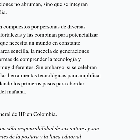
aciones no abruman, sino que se integran
día.
án compuestos por personas de diversas
 fortalezas y las combinan para potencializar
 que necesita un mundo en constante
area sencilla, la mezcla de generaciones
formas de comprender la tecnología y
 muy diferentes. Sin embargo, si se celebran
n las herramientas tecnológicas para amplificar
 dando los primeros pasos para abordar
 del mañana.
eneral de HP en Colombia.
on sólo responsabilidad de sus autores y son
es de la postura y la línea editorial