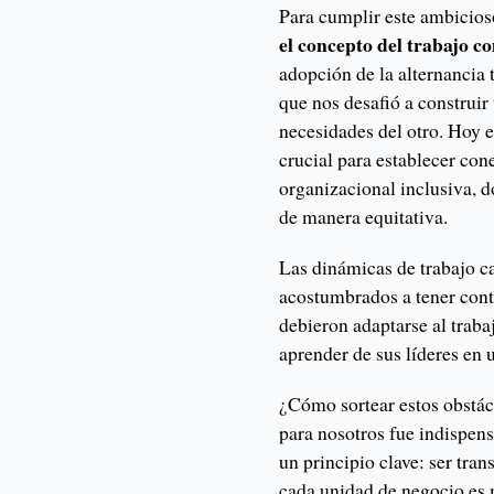
Para cumplir este ambicios
el concepto del trabajo c
adopción de la alternancia
que nos desafió a construi
necesidades del otro. Hoy 
crucial para establecer co
organizacional inclusiva, d
de manera equitativa.
Las dinámicas de trabajo c
acostumbrados a tener cont
debieron adaptarse al traba
aprender de sus líderes en 
¿Cómo sortear estos obstác
para nosotros fue indispens
un principio clave: ser tra
cada unidad de negocio es