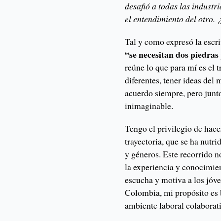
desafió a todas las indust
el entendimiento del otro
Tal y como expresó la escr
“se necesitan dos piedras
reúne lo que para mí es el 
diferentes, tener ideas del
acuerdo siempre, pero junto
inimaginable.
Tengo el privilegio de hac
trayectoria, que se ha nutr
y géneros. Este recorrido 
la experiencia y conocimien
escucha y motiva a los jóve
Colombia, mi propósito es 
ambiente laboral colaborati