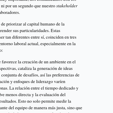
s ni por un segundo que nuestro
stakeholder
aboradores.
 de priorizar al capital humano de la
render sus particularidades. Estas
r tan diferentes entre sí, coinciden en tres
 entorno laboral actual, especialmente en la
o:
ue favorece la creación de un ambiente en el
pectivas, cataliza la generación de ideas
 conjunta de desafíos, así las preferencias de
ación y enfoques de liderazgo varíen
onas. La relación entre el tiempo dedicado y
lve menos directa y la evaluación del
esultados. Esto no solo permite medir la
rante del equipo de manera más justa, sino que