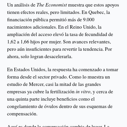
Un análisis de
The Economist
muestra que estos apoyos
tienen efectos reales, pero limitados. En Quebec, la
financiación pública permitió más de 9.000
nacimientos adicionales. En el Reino Unido, la
ampliación del acceso elevó la tasa de fecundidad de
1,62 a 1,66 hijos por mujer. Son avances relevantes,
pero aún insuficientes para revertir la tendencia. Por
ahora, solo logran desacelerarla.
En Estados Unidos, la respuesta ha comenzado a tomar
forma desde el sector privado. Como lo muestra un
estudio de Mercer, casi la mitad de las grandes
empresas ya cubre la fertilización
in vitro
, y cerca de
una quinta parte incluye beneficios como el
congelamiento de óvulos dentro de sus esquemas de
compensación.
Aquí es donde la conversación cambia de lugar. La