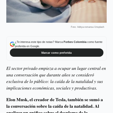
Foto: Aditya-romansa Unsplash
¿Te interesa este tipo de notas? Marca
Forbes Colombia
como fuente
preferida en Google.
Marcar como preferida
El sector privado empieza a ocupar un lugar central en
una conversación que durante años se consideró
exclusiva de lo público: la caída de la natalidad y sus
implicaciones económicas, sociales y productivas.
Elon Musk, el creador de Tesla, también se sumó a
la conversación sobre la caída de la natalidad. Al
analizar un gráfico sobre el desplome de la