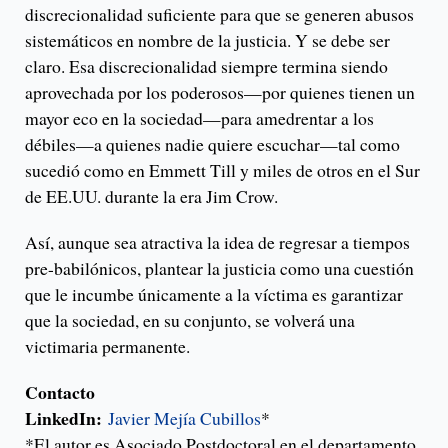
discrecionalidad suficiente para que se generen abusos
sistemáticos en nombre de la justicia. Y se debe ser
claro. Esa discrecionalidad siempre termina siendo
aprovechada por los poderosos—por quienes tienen un
mayor eco en la sociedad—para amedrentar a los
débiles—a quienes nadie quiere escuchar—tal como
sucedió como en Emmett Till y miles de otros en el Sur
de EE.UU. durante la era Jim Crow.
Así, aunque sea atractiva la idea de regresar a tiempos
pre-babilónicos, plantear la justicia como una cuestión
que le incumbe únicamente a la víctima es garantizar
que la sociedad, en su conjunto, se volverá una
victimaria permanente.
Contacto
LinkedIn:
Javier Mejía Cubillos
*
*El autor es Asociado Postdoctoral en el departamento