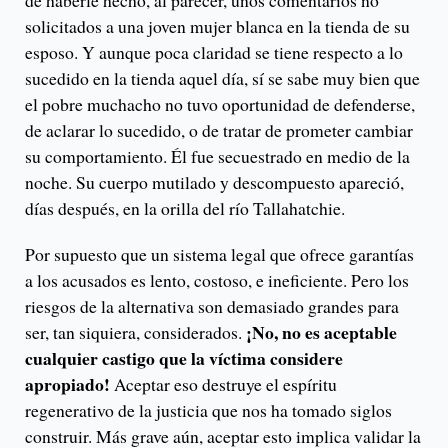
de haberle hecho, al parecer, unos comentarios no
solicitados a una joven mujer blanca en la tienda de su
esposo. Y aunque poca claridad se tiene respecto a lo
sucedido en la tienda aquel día, sí se sabe muy bien que
el pobre muchacho no tuvo oportunidad de defenderse,
de aclarar lo sucedido, o de tratar de prometer cambiar
su comportamiento. Él fue secuestrado en medio de la
noche. Su cuerpo mutilado y descompuesto apareció,
días después, en la orilla del río Tallahatchie.
Por supuesto que un sistema legal que ofrece garantías
a los acusados es lento, costoso, e ineficiente. Pero los
riesgos de la alternativa son demasiado grandes para
¡No, no es aceptable
ser, tan siquiera, considerados.
cualquier castigo que la víctima considere
apropiado!
Aceptar eso destruye el espíritu
regenerativo de la justicia que nos ha tomado siglos
construir. Más grave aún, aceptar esto implica validar la