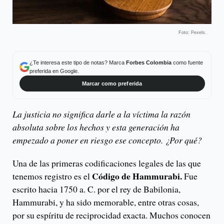
Foto: Pexels.
¿Te interesa este tipo de notas? Marca
Forbes Colombia
como fuente
preferida en Google.
Marcar como preferida
La justicia no significa darle a la víctima la razón
absoluta sobre los hechos y esta generación ha
empezado a poner en riesgo ese concepto. ¿Por qué?
Una de las primeras codificaciones legales de las que
Código de Hammurabi.
tenemos registro es el
Fue
escrito hacia 1750 a. C. por el rey de Babilonia,
Hammurabi, y ha sido memorable, entre otras cosas,
por su espíritu de reciprocidad exacta. Muchos conocen