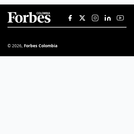
©
2026
,
Forbes Colombia