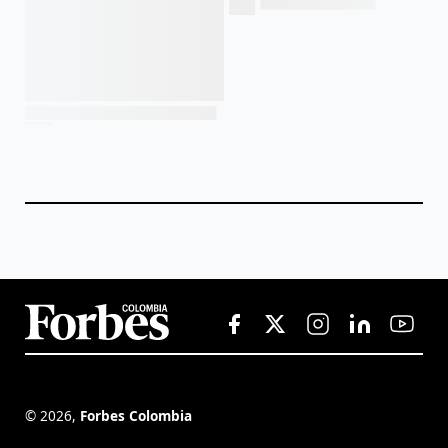
©
2026
,
Forbes Colombia