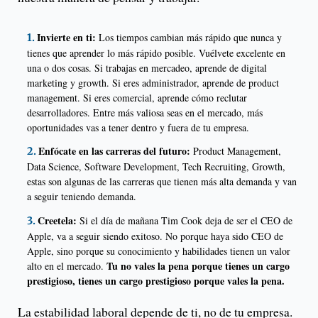
Invierte en ti:
Los tiempos cambian más rápido que nunca y
tienes que aprender lo más rápido posible. Vuélvete excelente en
una o dos cosas. Si trabajas en mercadeo, aprende de digital
marketing y growth. Si eres administrador, aprende de product
management. Si eres comercial, aprende cómo reclutar
desarrolladores. Entre más valiosa seas en el mercado, más
oportunidades vas a tener dentro y fuera de tu empresa.
Enfócate en las carreras del futuro:
Product Management,
Data Science, Software Development, Tech Recruiting, Growth,
estas son algunas de las carreras que tienen más alta demanda y van
a seguir teniendo demanda.
Creetela:
Si el día de mañana Tim Cook deja de ser el CEO de
Apple, va a seguir siendo exitoso. No porque haya sido CEO de
Apple, sino porque su conocimiento y habilidades tienen un valor
Tu no vales la pena porque tienes un cargo
alto en el mercado.
prestigioso, tienes un cargo prestigioso porque vales la pena.
La estabilidad laboral depende de ti, no de tu empresa.