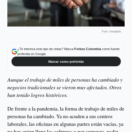
Foto: Unsplash.
¿Te interesa este tipo de notas? Marca
Forbes Colombia
como fuente
preferida en Google.
Marcar como preferida
Aunque el trabajo de miles de personas ha cambiado y
negocios tradicionales se vieron muy afectados. Otros
han tenido logros históricos.
De frente a la pandemia, la forma de trabajo de miles de
personas ha cambiado. Ya no acuden a sus centros
laborales, las oficinas en algunas partes están vacías, ya
no hay quien llene las cafeteras y por supuesto, nadie